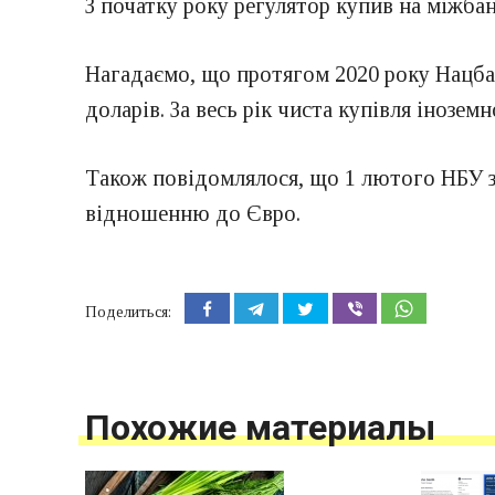
З початку року регулятор купив на міжбан
Нагадаємо, що протягом 2020 року Нацбан
доларів. За весь рік чиста купівля інозем
Також повідомлялося, що 1 лютого НБУ зм
відношенню до Євро.
Поделиться:
Похожие материалы