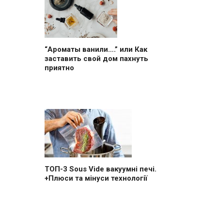
“Ароматы ванили….” или Как
заставить свой дом пахнуть
приятно
ТОП-3 Sous Vide вакуумні печі.
+Плюси та мінуси технології