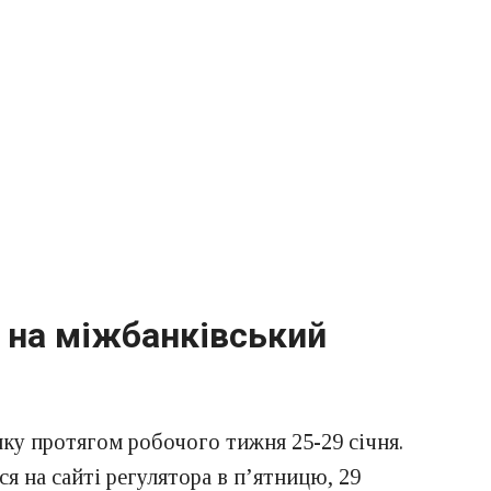
у на міжбанківський
ку протягом робочого тижня 25-29 січня.
я на сайті регулятора в п’ятницю, 29