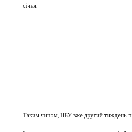
січня.
Таким чином, НБУ вже другий тиждень по