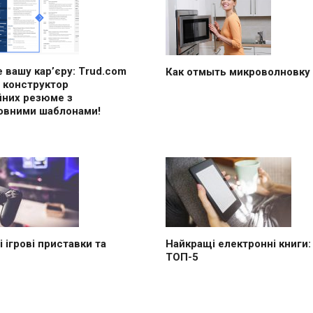
 вашу кар’єру: Trud.com
Как отмыть микроволновку
 конструктор
йних резюме з
овними шаблонами!
 ігрові приставки та
Найкращі електронні книги:
ТОП-5