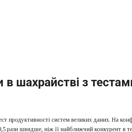
 в шахрайстві з тестам
ест продуктивності систем великих даних. На кон
19,5 рази швидше, ніж її найближчий конкурент в 