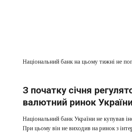
Національний банк на цьому тижні не по
З початку січня регуля
валютний ринок України
Національний банк України не купував і
При цьому він не виходив на ринок з інте