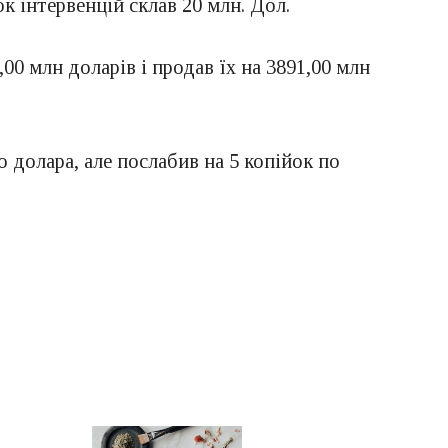
к інтервенцій склав 20 млн. Дол.
0 млн доларів і продав їх на 3891,00 млн
 долара, але послабив на 5 копійок по