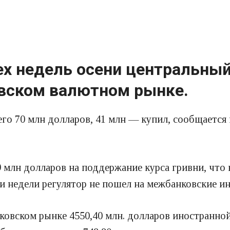
ех недель осени центральны
вском валютном рынке.
го 70 млн долларов, 41 млн — купил, сообщается 
 млн долларов на поддержание курса гривни, что в
три недели регулятор не пошел на межбанковские и
ковском рынке 4550,40 млн. долларов иностранной