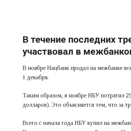
В течение последних тр
участвовал в межбанко
В ноябре Нацбанк продал на межбанке все
1 декабря.
Таким образом, в ноябре НБУ потратил 29
долларов). Это объясняется тем, что за 
Всего с начала года НБУ купил на межбан