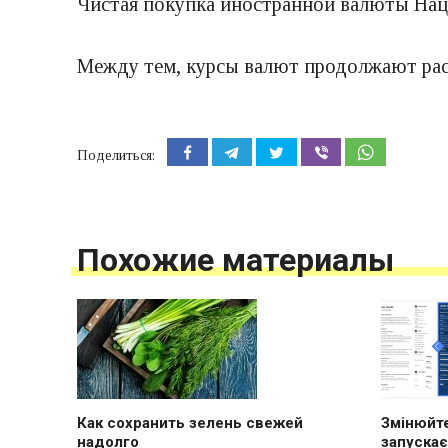
Чистая покупка иностранной валюты Нацб
Между тем, курсы валют продолжают расти
Поделиться:
Похожие материалы
Как сохранить зелень свежей
Змінюйте
надолго
запускає