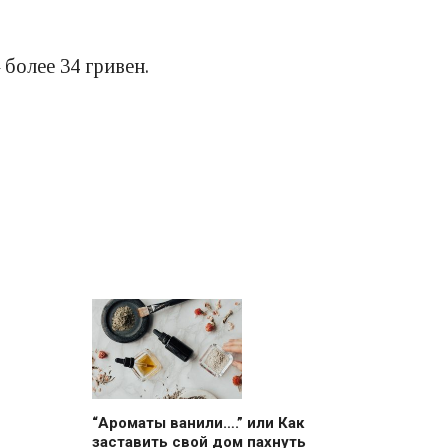
более 34 гривен.
“Ароматы ванили….” или Как
заставить свой дом пахнуть