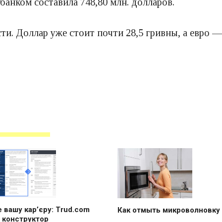
анком составила 748,80 млн. долларов.
. Доллар уже стоит почти 28,5 гривны, а евро — 
 вашу кар’єру: Trud.com
Как отмыть микроволновку
 конструктор