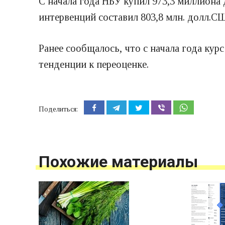
С начала года НБУ купил 973,3 миллиона
интервенций составил 803,8 млн. долл.С
Ранее сообщалось, что с начала года ку
тенденции к переоценке.
Поделиться:
Похожие материалы