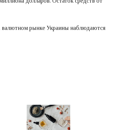
 миллиона долларов. Остаток средств от
 на валютном рынке Украины наблюдаются