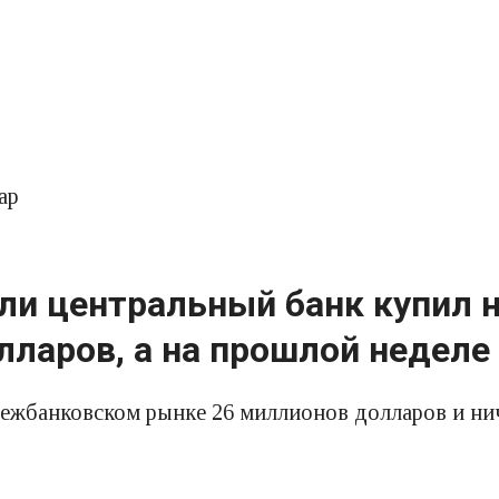
ар
ели центральный банк купил
ларов, а на прошлой неделе
ежбанковском рынке 26 миллионов долларов и нич