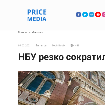
Перейти
к
контенту
Главная
»
Финансы
09.07.2021
Финансы
Tech Boulk
448
НБУ резко сократи