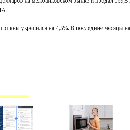
 долларов на межбанковском рынке и продал 169,5
ША.
рс гривны укрепился на 4,5%. В последние месяцы