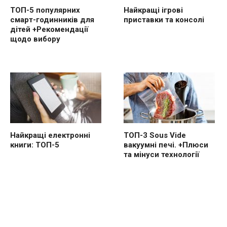
ТОП-5 популярних
Найкращі ігрові
смарт-годинників для
приставки та консолі
дітей +Рекомендації
щодо вибору
Найкращі електронні
ТОП-3 Sous Vide
книги: ТОП-5
вакуумні печі. +Плюси
та мінуси технології