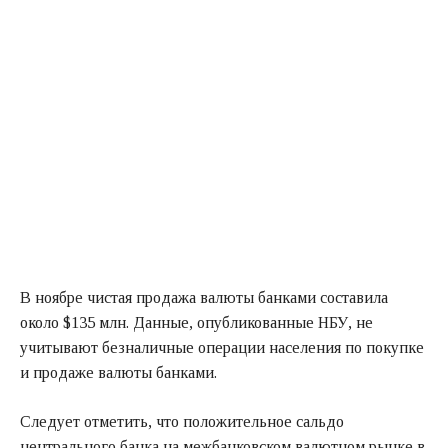
В ноябре чистая продажа валюты банками составила
около $135 млн. Данные, опубликованные НБУ, не
учитывают безналичные операции населения по покупке
и продаже валюты банками.
Следует отметить, что положительное сальдо
центрального банка на межбанковском валютном рынке в