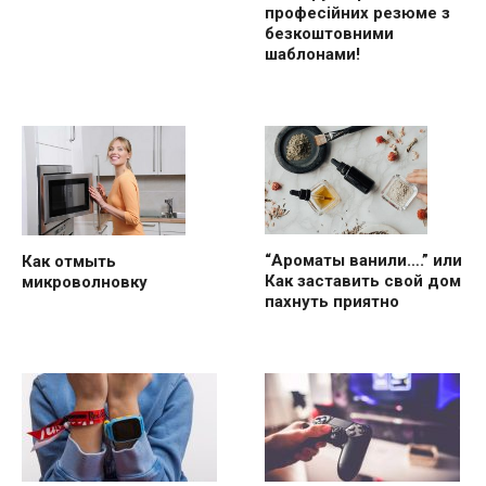
професійних резюме з
безкоштовними
шаблонами!
“Ароматы ванили….” или
Как отмыть
Как заставить свой дом
микроволновку
пахнуть приятно