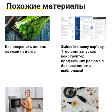
Похожие материалы
Как сохранить зелень
Змінюйте вашу кар’єру:
свежей надолго
Trud.com запускає
конструктор
професійних резюме з
безкоштовними
шаблонами!