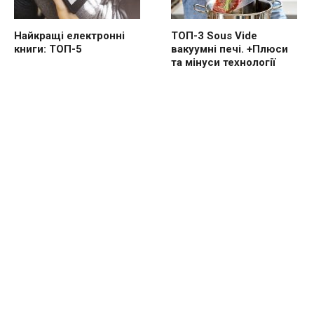
Найкращі електронні
ТОП-3 Sous Vide
книги: ТОП-5
вакуумні печі. +Плюси
та мінуси технології