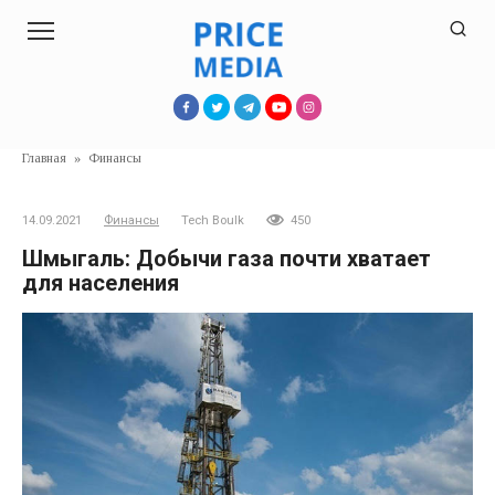
Перейти
к
контенту
Главная
»
Финансы
14.09.2021
Финансы
Tech Boulk
450
Шмыгаль: Добычи газа почти хватает
для населения