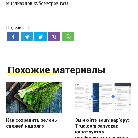
миллиардов кубометров газа.
Поделиться:
Похожие материалы
Как сохранить зелень
Змінюйте вашу кар’єру:
свежей надолго
Trud.com запускає
конструктор
професійних резюме з