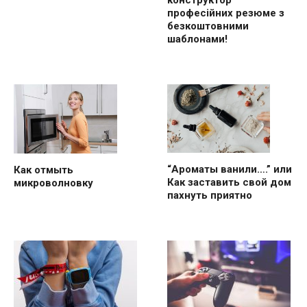
конструктор
професійних резюме з
безкоштовними
шаблонами!
“Ароматы ванили….” или
Как отмыть
Как заставить свой дом
микроволновку
пахнуть приятно