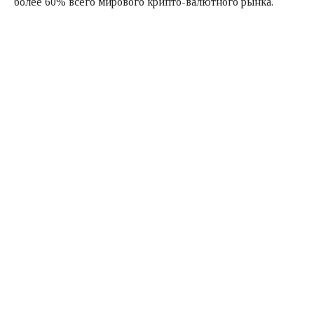
более 60% всего мирового крипто-валютного рынка.