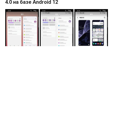
4.0 на базе Android 12
Как и другие производители, Samsung пытается
исправить все ошибки в Android 12, прежде чем
выпустить окончательное обновление для всех
пользователей. Компания подготовила еще одну бета-