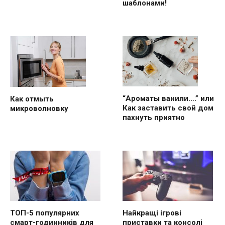
шаблонами!
“Ароматы ванили….” или
Как отмыть
Как заставить свой дом
микроволновку
пахнуть приятно
ТОП-5 популярних
Найкращі ігрові
смарт-годинників для
приставки та консолі