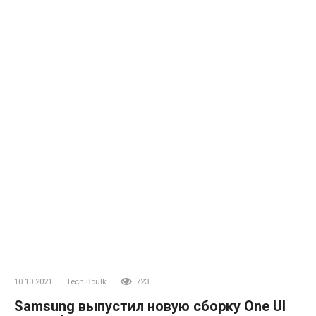
10.10.2021
Tech Boulk
723
Samsung выпустил новую сборку One UI