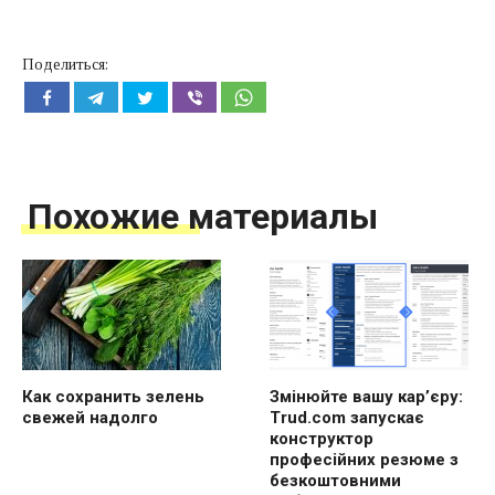
Поделиться:
Похожие материалы
Как сохранить зелень
Змінюйте вашу кар’єру:
свежей надолго
Trud.com запускає
конструктор
професійних резюме з
безкоштовними