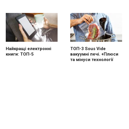
Найкращі електронні
ТОП-3 Sous Vide
книги: ТОП-5
вакуумні печі. +Плюси
та мінуси технології