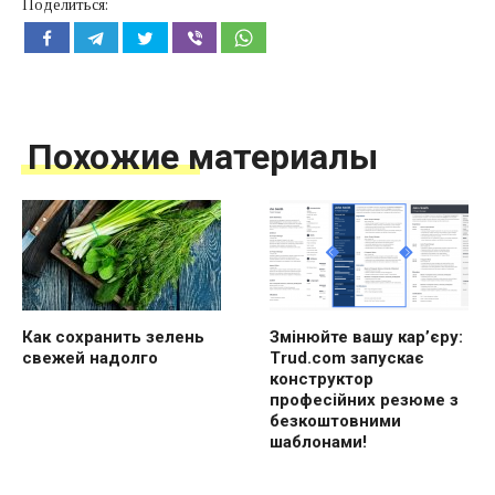
Поделиться:
Похожие материалы
Как сохранить зелень
Змінюйте вашу кар’єру:
свежей надолго
Trud.com запускає
конструктор
професійних резюме з
безкоштовними
шаблонами!