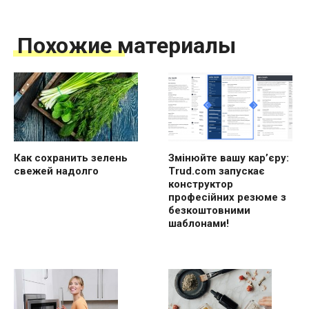
Похожие материалы
Как сохранить зелень
Змінюйте вашу кар’єру:
свежей надолго
Trud.com запускає
конструктор
професійних резюме з
безкоштовними
шаблонами!