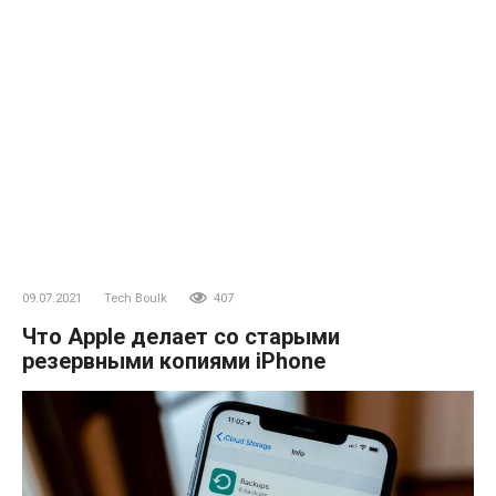
09.07.2021
Tech Boulk
407
Что Apple делает со старыми
резервными копиями iPhone