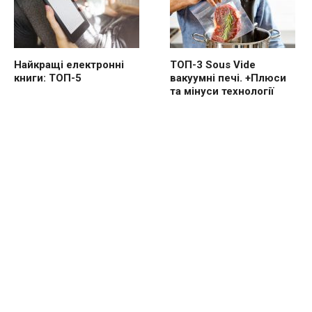
Найкращі електронні
ТОП-3 Sous Vide
книги: ТОП-5
вакуумні печі. +Плюси
та мінуси технології