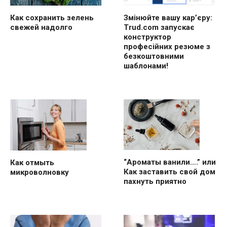
Как сохранить зелень
Змінюйте вашу кар’єру:
свежей надолго
Trud.com запускає
конструктор
професійних резюме з
безкоштовними
шаблонами!
“Ароматы ванили….” или
Как отмыть
Как заставить свой дом
микроволновку
пахнуть приятно