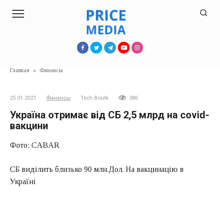
Перейти
к
контенту
Главная
»
Финансы
25.01.2021
Финансы
Tech Boulk
386
Україна отримає від СБ 2,5 млрд на covid-
вакцини
Фото: CABAR
СБ виділить близько 90 млн.Дол. На вакцинацію в
Україні