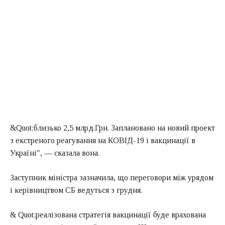
&Quot;близько 2,5 млрд.Грн. Заплановано на новий проект
з екстреного реагування на КОВІД-19 і вакцинації в
Україні", — сказала вона.
Заступник міністра зазначила, що переговори між урядом
і керівництвом СБ ведуться з грудня.
& Quot;реалізована стратегія вакцинації буде врахована