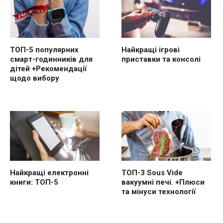
ТОП-5 популярних
Найкращі ігрові
смарт-годинників для
приставки та консолі
дітей +Рекомендації
щодо вибору
Найкращі електронні
ТОП-3 Sous Vide
книги: ТОП-5
вакуумні печі. +Плюси
та мінуси технології