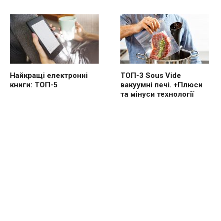
Найкращі електронні
ТОП-3 Sous Vide
книги: ТОП-5
вакуумні печі. +Плюси
та мінуси технології