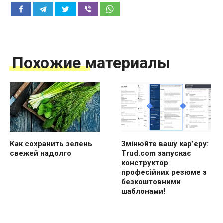
Похожие материалы
Как сохранить зелень
Змінюйте вашу кар’єру:
свежей надолго
Trud.com запускає
конструктор
професійних резюме з
безкоштовними
шаблонами!