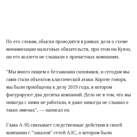
По его словам, обыски проводятся в рамках дела о схеме
минимизации налоговых обязательств, при этом ни Куюн,
ни его коллеги не слышали о причастных компаниях.
"Мы много пишем о беззаконии силовиков, и сегодня мы
сами стали объектом классической атаки. Короче говоря,
мы были приобщены к делу 2019 года, в котором
фигурируют два десятка компаний. Дело не в том, что мы
никогда с ними не работали, я даже никогда не слышал о
таких именах", — написал он.
Глава А-95 связывает следственные действия в своей
компании с "заказом" сетей АЗС, о котором были