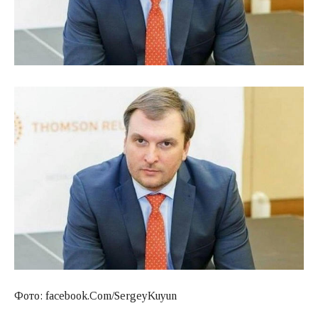
Фото: facebook.Com/SergeyKuyun