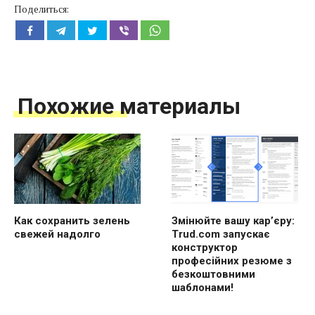
Поделиться:
Похожие материалы
Как сохранить зелень
Змінюйте вашу кар’єру:
свежей надолго
Trud.com запускає
конструктор
професійних резюме з
безкоштовними
шаблонами!