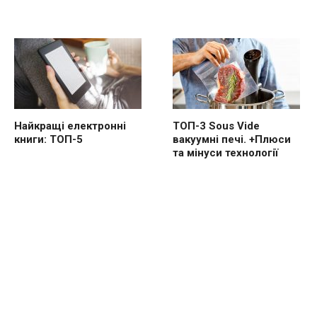
Найкращі електронні
ТОП-3 Sous Vide
книги: ТОП-5
вакуумні печі. +Плюси
та мінуси технології