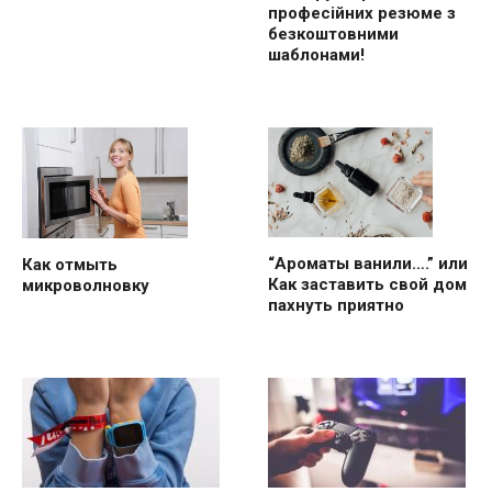
професійних резюме з
безкоштовними
шаблонами!
“Ароматы ванили….” или
Как отмыть
Как заставить свой дом
микроволновку
пахнуть приятно