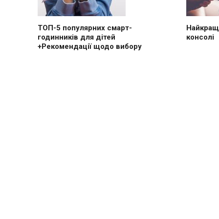
ТОП-5 популярних смарт-
Найкращі
годинників для дітей
консолі
+Рекомендації щодо вибору