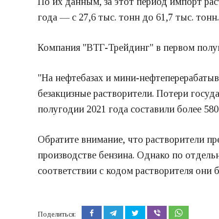
По их данным, за этот период импорт ра
года — с 27,6 тыс. тонн до 61,7 тыс. тонн.
Компания "ВТГ-Трейдинг" в первом полуг
"На нефтебазах и мини-нефтеперерабаты
безакцизные растворители. Потери госуда
полугодии 2021 года составили более 580
Обратите внимание, что растворители п
производстве бензина. Однако по отдельн
соответствии с кодом растворителя они б
Поделиться: