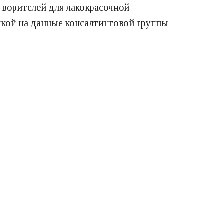
творителей для лакокрасочной
ылкой на данные консалтинговой группы