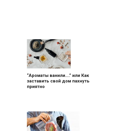
“Ароматы ванили….” или Как
заставить свой дом пахнуть
приятно