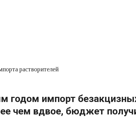
мпорта растворителей
м годом импорт безакцизных
ее чем вдвое, бюджет получ