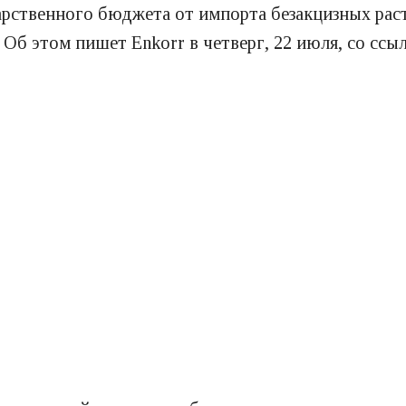
дарственного бюджета от импорта безакцизных рас
Об этом пишет Enkorr в четверг, 22 июля, со сс