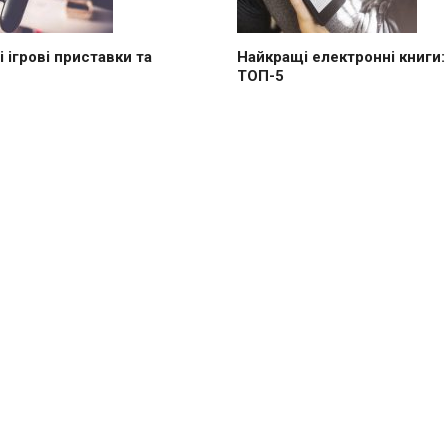
 ігрові приставки та
Найкращі електронні книги:
ТОП-5