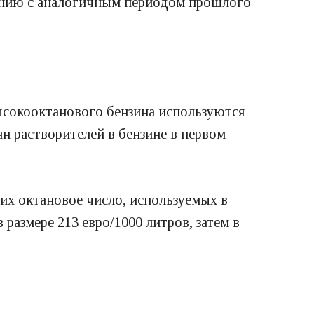
нению с аналогичным периодом прошлого
.
ысокооктанового бензина используются
н растворителей в бензине в первом
х октановое число, используемых в
размере 213 евро/1000 литров, затем в