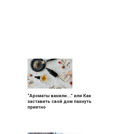
“Ароматы ванили….” или Как
заставить свой дом пахнуть
приятно