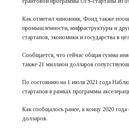
грантовой программы UFS-стартапы из от
Как отметил чиновник, Фонд также поощ
промышленности, инфраструктуры и друг
стартапов, экономики и государства в це
Сообщается, что сейчас общая сумма инв
также 21 миллион долларов сопутствующ
По состоянию на 1 июля 2021 года Наблю
стартапов в рамках программы акселерац
Как сообщалось ранее, к концу 2020 год
долларов.