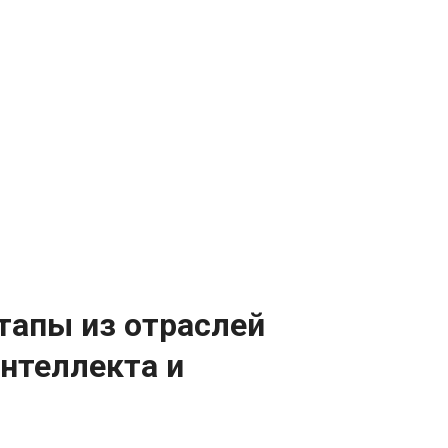
тапы из отраслей
интеллекта и