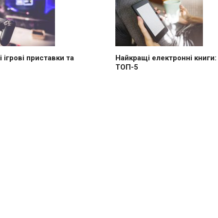
 ігрові приставки та
Найкращі електронні книги:
ТОП-5