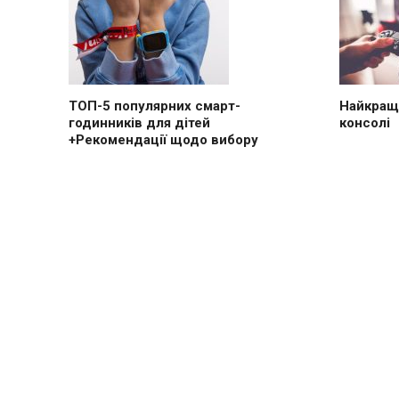
ТОП-5 популярних смарт-
Найкращі
годинників для дітей
консолі
+Рекомендації щодо вибору