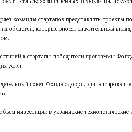
раслей сельскохозяйственных технологий, искусст
ряет команды стартапов представлять проекты по
их областей, которые вносят значительный вклад
лом.
естиций в стартапы-победители программы Фонда 
их услуг.
дательный совет Фонда одобрил финансирование 1
ии.
а объем инвестиций в украинские технологические