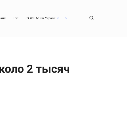
айл
Топ
COVID-19 в Україні
около 2 тысяч