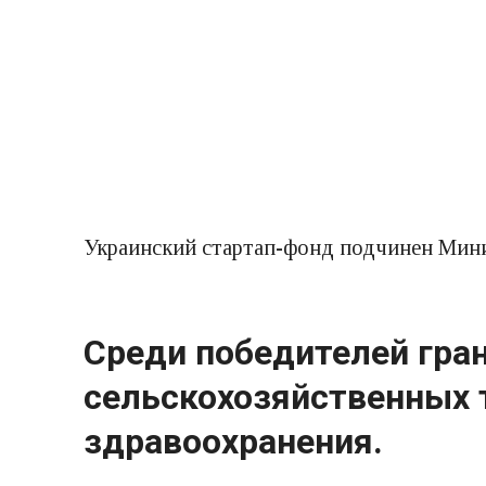
Украинский стартап-фонд подчинен Мин
Среди победителей гра
сельскохозяйственных т
здравоохранения.