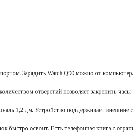
ортом. Зарядить Watch Q90 можно от компьютера,
личеством отверстий позволяет закрепить часы д
ональ 1,2 дм. Устройство поддерживает внешние 
ок быстро освоит. Есть телефонная книга с огра