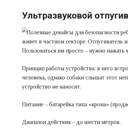
Ультразвуковой отпугива
живет в частном секторе. Отпугиватель 
Пользоваться им просто – нужно нажать к
Принцип работы устройства: в него встр
человека, однако собаки слышат этот не
устройство не наносит.
Питание – батарейка типа «крона» (прода
Диапазон действия – до шести метров.