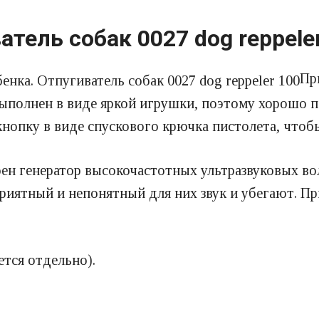
тель собак 0027 dog reppele
Пр
выполнен в виде яркой игрушки, поэтому хорошо 
нопку в виде спускового крючка пистолета, чтобы
оен генератор высокочастотных ультразвуковых в
приятный и непонятный для них звук и убегают. П
ется отдельно).