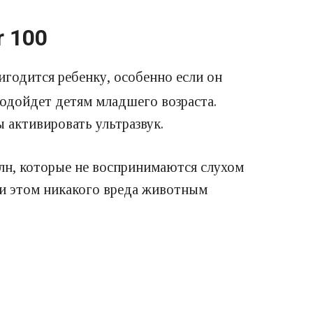
r 100
игодится ребенку, особенно если он
подойдет детям младшего возраста.
 активировать ультразвук.
олн, которые не воспринимаются слухом
ри этом никакого вреда животным