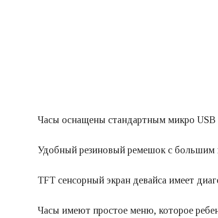
Часы оснащены стандартным микро USB п
Удобный резиновый ремешок с большим ко
TFT сенсорный экран девайса имеет диаг
Часы имеют простое меню, которое ребен