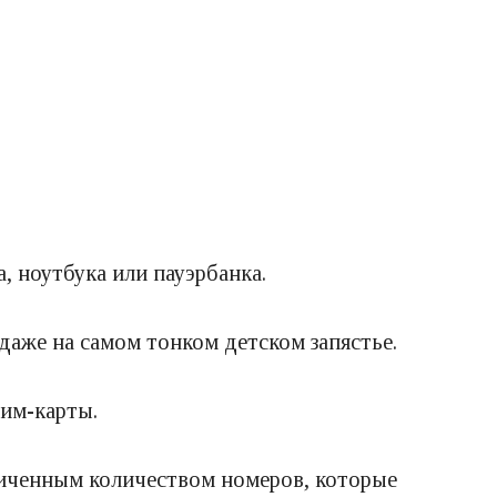
 ноутбука или пауэрбанка.
аже на самом тонком детском запястье.
сим-карты.
ниченным количеством номеров, которые