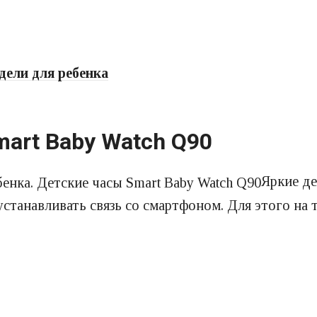
ели для ребенка
art Baby Watch Q90
Яркие де
устанавливать связь со смартфоном. Для этого на