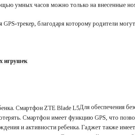
омощью умных часов можно только на внесенные но
я GPS-трекер, благодаря которому родители могу
х игрушек
Для обеспечения бе
потерять. Смартфон имеет функцию GPS, что позв
дения и активности ребенка. Гаджет также имеет 