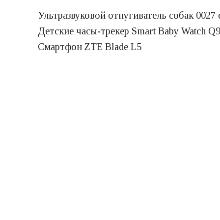
Ультразвуковой отпугиватель собак 0027 d
Детские часы-трекер Smart Baby Watch Q
Смартфон ZTE Blade L5