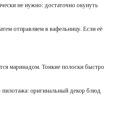
чески не нужно: достаточно окунуть
атем отправляем в вафельницу. Если её
ются маринадом. Тонкие полоски быстро
о пилотажа: оригинальный декор блюд