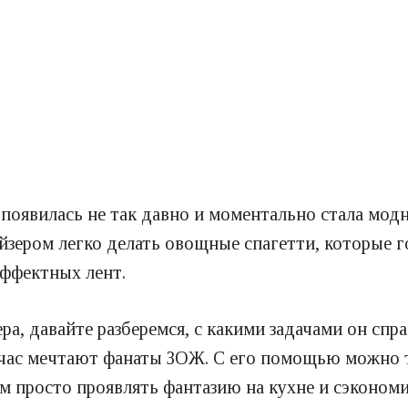
 появилась не так давно и моментально стала мод
йзером легко делать овощные спагетти, которые г
ффектных лент.
а, давайте разберемся, с какими задачами он спра
час мечтают фанаты ЗОЖ. С его помощью можно 
им просто проявлять фантазию на кухне и сэконом