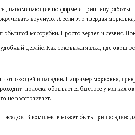
йсы, напоминающие по форме и принципу работы т
кручивать вручную. А если это твердая морковка,
 обычной мясорубки. Просто вертел и лезвия. Пок
удобный девайс. Как соковыжималка, где овощ вст
ти от овощей и насадки. Например морковка, прев
роходит: полоска обрывается быстрее у мягких ов
о не расстраивает.
 насадок. В комплекте может быть три насадки: д