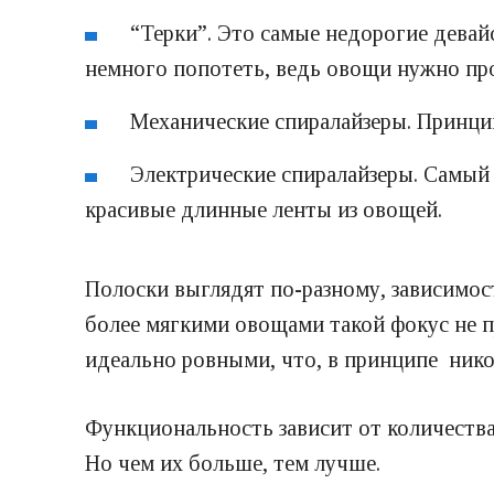
“Терки”. Это самые недорогие дева
немного попотеть, ведь овощи нужно про
Механические спиралайзеры. Принцип
Электрические спиралайзеры. Самый 
красивые длинные ленты из овощей.
Полоски выглядят по-разному, зависимос
более мягкими овощами такой фокус не п
идеально ровными, что, в принципе никог
Функциональность зависит от количества
Но чем их больше, тем лучше.