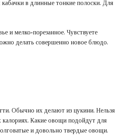
 кабачки в длинные тонкие полоски. Для
ье и мелко-порезанное. Чувствуете
можно делать совершенно новое блюдо.
тти. Обычно их делают из цукини. Нельзя
х калориях. Какие овощи подойдут для
одолговатые и довольно твердые овощи.