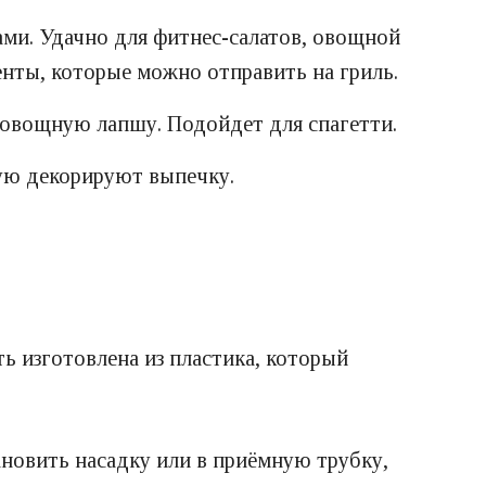
ми. Удачно для фитнес-салатов, овощной
енты, которые можно отправить на гриль.
 овощную лапшу. Подойдет для спагетти.
рую декорируют выпечку.
ь изготовлена из пластика, который
ановить насадку или в приёмную трубку,