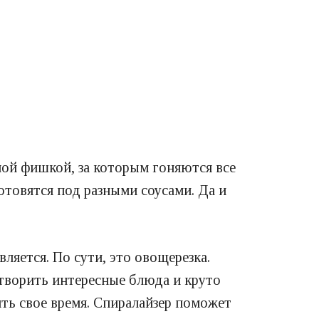
ной фишкой, за которым гоняются все
отовятся под разными соусами. Да и
вляется. По сути, это овощерезка.
творить интересные блюда и круто
ить свое время. Спиралайзер поможет