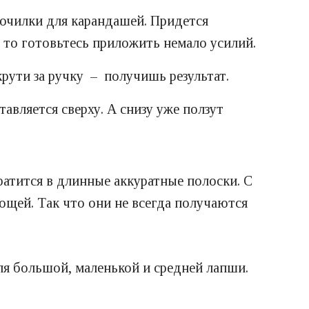
очилки для карандашей. Придется
 то готовьтесь приложить немало усилий.
рути за ручку – получишь результат.
авляется сверху. А снизу уже ползут
ратится в длинные аккуратные полоски. С
ощей. Так что они не всегда получаются
ля большой, маленькой и средней лапши.