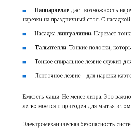
Паппарделле
даст возможность наре
нарезки на праздничный стол. С насадко
Насадка
лингуалинии
. Нарезает тон
Тальятелли
. Тонкие полоски, кото
Тонкое спиральное лезвие служит дл
Ленточное лезвие – для нарезки карт
Емкость чаши. Не менее литра. Это важно
легко моется и пригоден для мытья в то
Электромеханическая безопасность систе