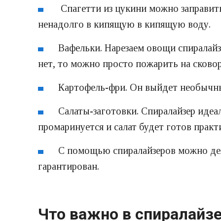
Спагетти из цукини можно заправит
ненадолго в кипящую в кипящую воду.
Вафельки. Нарезаем овощи спиралайз
нет, то можно просто пожарить на сково
Картофель-фри. Он выйдет необычны
Салаты-заготовки. Спиралайзер идеа
промаринуется и салат будет готов прак
С помощью спиралайзеров можно дел
гарантирован.
Что важно в спиралайз