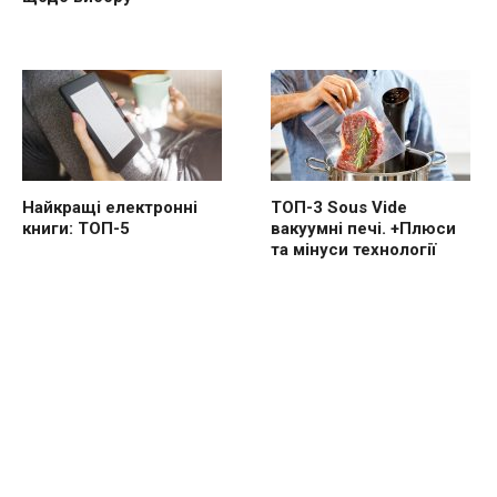
Найкращі електронні
ТОП-3 Sous Vide
книги: ТОП-5
вакуумні печі. +Плюси
та мінуси технології