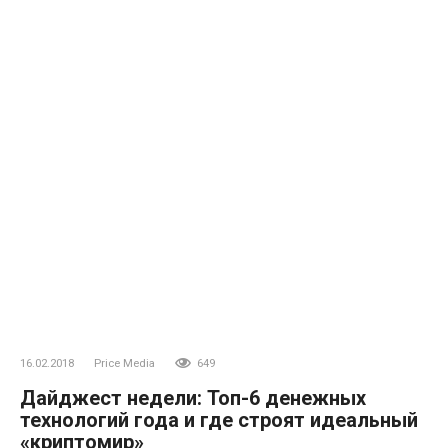
16.02.2018
Price Media
649
Дайджест недели: Топ-6 денежных
технологий года и где строят идеальный
«криптомир»