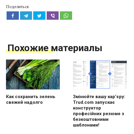
Поделиться:
Похожие материалы
Как сохранить зелень
Змінюйте вашу кар’єру:
свежей надолго
Trud.com запускає
конструктор
професійних резюме з
безкоштовними
шаблонами!