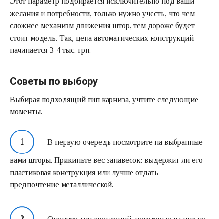
Этот параметр подбирается исключительно под ваши
желания и потребности, только нужно учесть, что чем
сложнее механизм движения штор, тем дороже будет
стоит модель. Так, цена автоматических конструкций
начинается 3-4 тыс. грн.
Советы по выбору
Выбирая подходящий тип карниза, учтите следующие
моменты.
В первую очередь посмотрите на выбранные
вами шторы. Прикиньте вес занавесок: выдержит ли его
пластиковая конструкция или лучше отдать
предпочтение металлической.
Оцените тип креплений, некоторые из них не