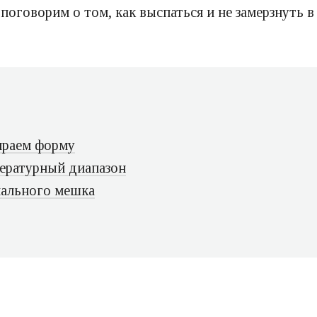
поговорим о том, как выспаться и не замерзнуть 
ираем форму
ературный диапазон
пального мешка