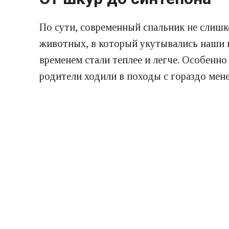
По сути, современный спальник не слишк
животных, в который укутывались наши к
временем стали теплее и легче. Особенно
родители ходили в походы с гораздо мен