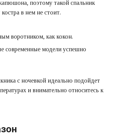
 капюшона, поэтому такой спальник
костра в нем не стоит.
ым воротником, как кокон.
рые современные модели успешно
икника с ночевкой идеально подойдет
мпературах и внимательно относитесь к
азон