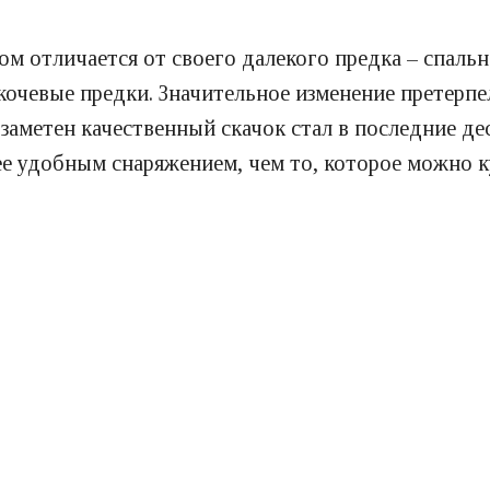
ом отличается от своего далекого предка – спаль
очевые предки. Значительное изменение претерпе
 заметен качественный скачок стал в последние д
ее удобным снаряжением, чем то, которое можно к