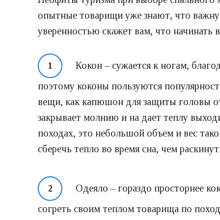
опытные товарищи уже знают, что важну
уверенностью скажет вам, что начинать 
Кокон
– сужается к ногам, благо
поэтому коконы пользуются популярность
вещи, как капюшон для защиты головы от
закрывает молнию и на дает теплу выход
походах, это небольшой объем и вес тако
сберечь тепло во время сна, чем раскинут
Одеяло
– гораздо просторнее кок
согреть своим теплом товарища по походу