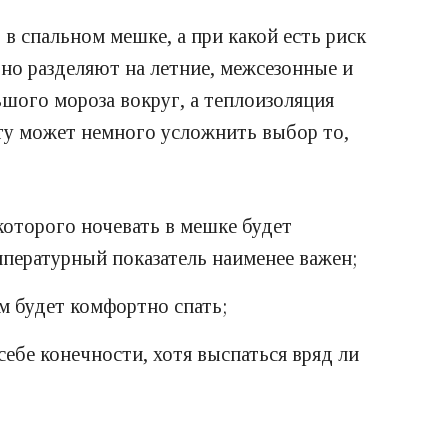
 спальном мешке, а при какой есть риск
но разделяют на летние, межсезонные и
шого мороза вокруг, а теплоизоляция
ту может немного усложнить выбор то,
оторого ночевать в мешке будет
мпературный показатель наименее важен;
м будет комфортно спать;
ебе конечности, хотя выспаться вряд ли