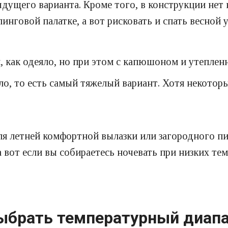
ыдущего варианта. Кроме того, в конструкции нет
нговой палатке, а вот рисковать и спать весной у 
как одеяло, но при этом с капюшоном и утепленн
ло, то есть самый тяжелый вариант. Хотя некото
ля летней комфортной вылазки или загородного п
 вот если вы собираетесь ночевать при низких те
ыбрать температурный диап