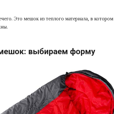
ечего. Это мешок из теплого материала, в которо
жны.
 мешок: выбираем форму