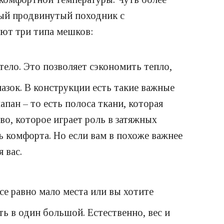
мый продвинутый походник с
ают три типа мешков:
тело. Это позволяет сэкономить тепло,
азок. В конструкции есть такие важные
пан – то есть полоса ткани, которая
о, которое играет роль в затяжных
ь комфорта. Но если вам в похоже важнее
 вас.
се равно мало места или вы хотите
ь в один большой. Естественно, вес и