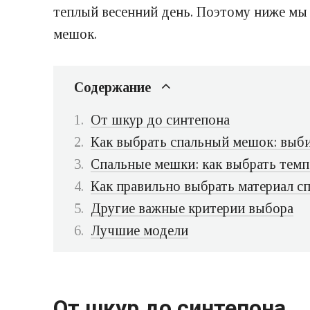
теплый весенний день. Поэтому ниже мы 
мешок.
Содержание
От шкур до синтепона
Как выбрать спальный мешок: выб
Спальные мешки: как выбрать темп
Как правильно выбрать материал с
Другие важные критерии выбора
Лучшие модели
От шкур до синтепона