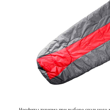
Неофиты туризма при выборе спального м