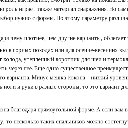
ю роль играет также материал снаряжения. Но са
выбор нужно с формы. По этому параметру различ
даря чему плотнее, чем другие варианты, облегает 
ю в горных походах или для осенне-весенних выл
 холода, утепленный воротник для шеи и термокла
ить через нее. Еще одно существенное преимуществ
го варианта. Минус мешка-кокона – низкий уровен
ь ноги и руки в разные стороны, то это вариант для
она благодаря прямоугольной форме. А если вам в
, то несколько таких спальников можно состегнут