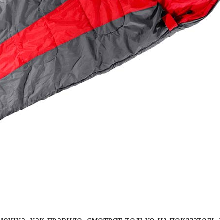
ешка, как правило, смотрят только на показатель