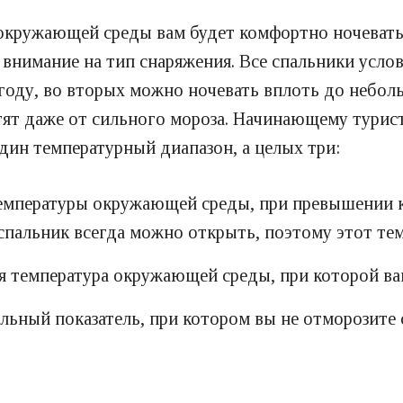
окружающей среды вам будет комфортно ночевать в
внимание на тип снаряжения. Все спальники услов
году, во вторых можно ночевать вплоть до неболь
тят даже от сильного мороза. Начинающему турис
дин температурный диапазон, а целых три:
температуры окружающей среды, при превышении к
 спальник всегда можно открыть, поэтому этот те
я температура окружающей среды, при которой ва
льный показатель, при котором вы не отморозите с