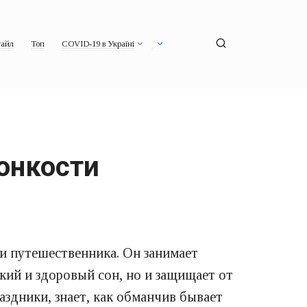
айл
Топ
COVID-19 в Україні
онкости
и путешественника. Он занимает
пкий и здоровый сон, но и защищает от
аздники, знает, как обманчив бывает