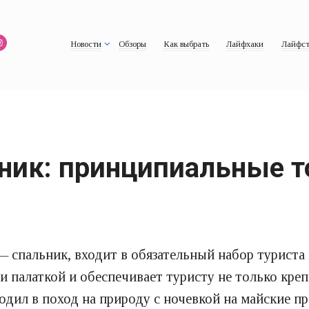
Новости
Обзоры
Как выбрать
Лайфхаки
Лайфст
ник: принципиальные т
 спальник, входит в обязательный набор туриста 
и палаткой и обеспечивает туристу не только кре
ходил в поход на природу с ночевкой на майские пр