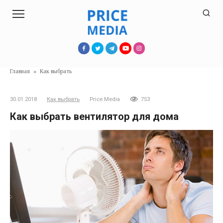
Перейти
к
контенту
Главная
»
Как выбрать
30.01.2018
Как выбрать
Price Media
753
Как выбрать вентилятор для дома