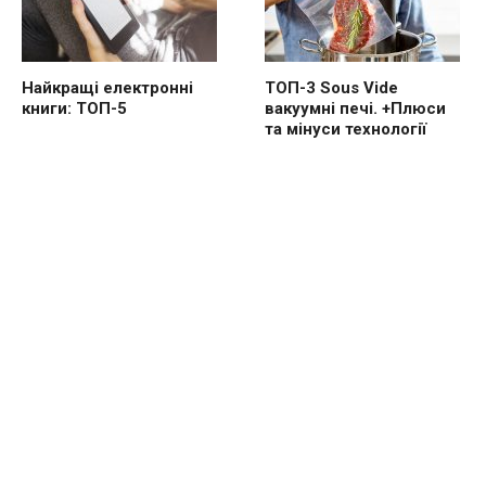
Найкращі електронні
ТОП-3 Sous Vide
книги: ТОП-5
вакуумні печі. +Плюси
та мінуси технології