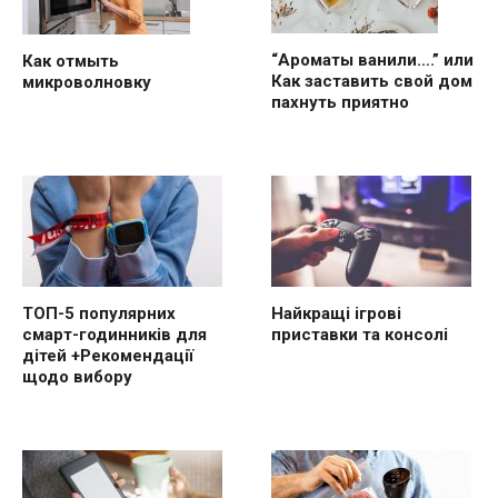
“Ароматы ванили….” или
Как отмыть
Как заставить свой дом
микроволновку
пахнуть приятно
ТОП-5 популярних
Найкращі ігрові
смарт-годинників для
приставки та консолі
дітей +Рекомендації
щодо вибору