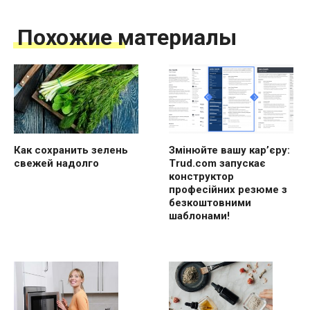
Похожие материалы
Как сохранить зелень
Змінюйте вашу кар’єру:
свежей надолго
Trud.com запускає
конструктор
професійних резюме з
безкоштовними
шаблонами!