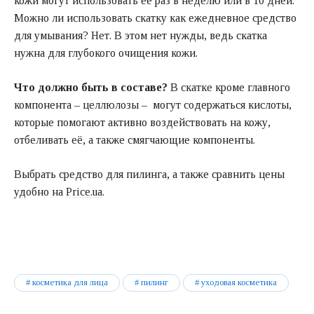
кожи могут использовать её раз в неделю или в 10 дней.
Можно ли использовать скатку как ежедневное средство
для умывания? Нет. В этом нет нужды, ведь скатка
нужна для глубокого очищения кожи.
Что должно быть в составе?
В скатке кроме главного
компонента – целлюлозы – могут содержаться кислоты,
которые помогают активно воздействовать на кожу,
отбеливать её, а также смягчающие компоненты.
Выбрать средство для пилинга, а также сравнить цены
удобно на
Price.ua
.
косметика для лица
пилинг
уходовая косметика