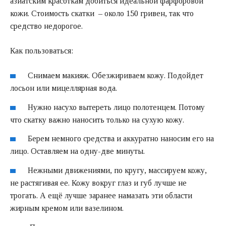
азиатским красоткам добиться идеальной фарфоровой
кожи. Стоимость скатки – около 150 гривен, так что
средство недорогое.
Как пользоваться:
Снимаем макияж. Обезжириваем кожу. Подойдет
лосьон или мицеллярная вода.
Нужно насухо вытереть лицо полотенцем. Потому
что скатку важно наносить только на сухую кожу.
Берем немного средства и аккуратно наносим его на
лицо. Оставляем на одну-две минуты.
Нежными движениями, по кругу, массируем кожу,
не растягивая ее. Кожу вокруг глаз и губ лучше не
трогать. А ещё лучше заранее намазать эти области
жирным кремом или вазелином.