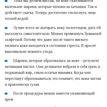
Пока мы делаем массаж, на коже скапливаются
маленькие шарики, которые похожи на катышки. Так и
действует скатка. Теперь достаточно сполоснуть лицо
теплой водой.
Лучше всего не вытирать кожу полотенцем, дать ей
высохнуть самостоятельно. Можно промокнуть бумажной
салфеткой. Потому что даже после такого мягкого
пилинга кожа находится в состоянии стресса. И просит
максимально нежного ухода.
Шарики, которые образовались на коже – результат
активации кислот. Они деликатно вобрали в себя грязь и
подкожный жир, сняли остатки макияжа. Когда они
перестанут образовываться, это означает, что кожа чистая
и практически сухая.
После процедуры можно нанести увлажняющий
крем.