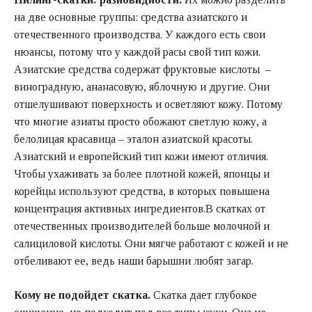
на две основные группы: средства азиатского и
отечественного производства. У каждого есть свои
нюансы, потому что у каждой расы свой тип кожи.
Азиатские средства содержат фруктовые кислоты –
виноградную, ананасовую, яблочную и другие. Они
отшелушивают поверхность и осветляют кожу. Потому
что многие азиаты просто обожают светлую кожу, а
белолицая красавица – эталон азиатской красоты.
Азиатский и европейский тип кожи имеют отличия.
Чтобы ухаживать за более плотной кожей, японцы и
корейцы используют средства, в которых повышена
концентрация активных ингредиентов.В скатках от
отечественных производителей больше молочной и
салициловой кислоты. Они мягче работают с кожей и не
отбеливают ее, ведь наши барышни любят загар.
Кому не подойдет скатка.
Скатка дает глубокое