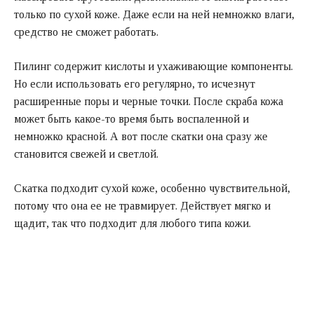
только по сухой коже. Даже если на ней немножко влаги,
средство не сможет работать.
Пилинг содержит кислоты и ухаживающие компоненты.
Но если использовать его регулярно, то исчезнут
расширенные поры и черные точки. После скраба кожа
может быть какое-то время быть воспаленной и
немножко красной. А вот после скатки она сразу же
становится свежей и светлой.
Скатка подходит сухой коже, особенно чувствительной,
потому что она ее не травмирует. Действует мягко и
щадит, так что подходит для любого типа кожи.