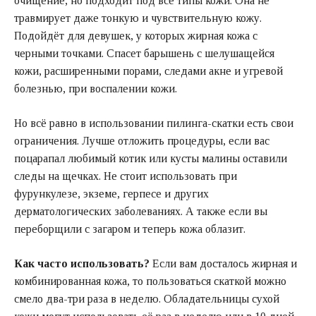
очищение, но подходит под все типы кожи. Она не
травмирует даже тонкую и чувствительную кожу.
Подойдёт для девушек, у которых жирная кожа с
черными точками. Спасет барышень с шелушащейся
кожи, расширенными порами, следами акне и угревой
болезнью, при воспалении кожи.
Но всё равно в использовании пилинга-скатки есть свои
ограничения. Лучше отложить процедуры, если вас
поцарапал любимый котик или кусты малины оставили
следы на щечках. Не стоит использовать при
фурункулезе, экземе, герпесе и других
дерматологических заболеваниях. А также если вы
переборщили с загаром и теперь кожа облазит.
Как часто использовать?
Если вам досталось жирная и
комбинированная кожа, то пользоваться скаткой можно
смело два-три раза в неделю. Обладательницы сухой