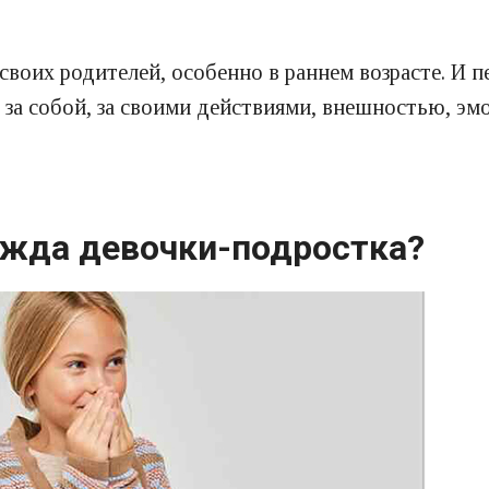
воих родителей, особенно в раннем возрасте. И 
 за собой, за своими действиями, внешностью, эмо
ежда девочки-подростка?