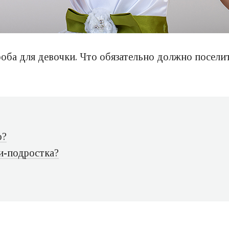
оба для девочки. Что обязательно должно поселит
о?
и-подростка?