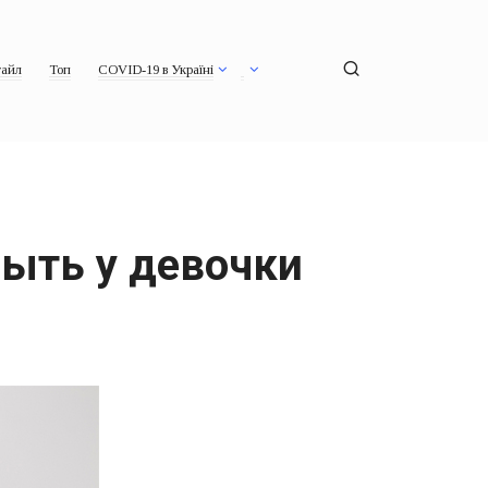
айл
Топ
COVID-19 в Україні
ыть у девочки