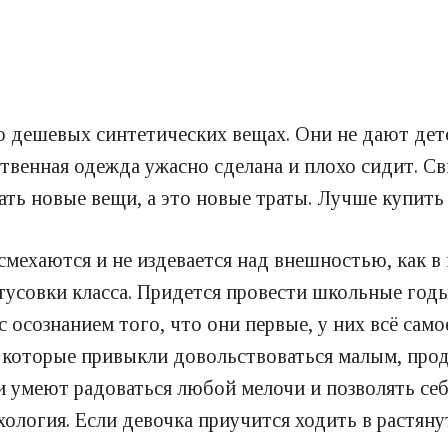
о дешевых синтетических вещах. Они не дают дет
твенная одежда ужасно сделана и плохо сидит. Св
ть новые вещи, а это новые траты. Лучше купить
асмехаются и не издевается над внешностью, как в
 тусовки класса. Придется провести школьные годы 
 осознанием того, что они первые, у них всё само
, которые привыкли довольствоваться малым, прод
 умеют радоваться любой мелочи и позволять себ
хология. Если девочка приучится ходить в растян