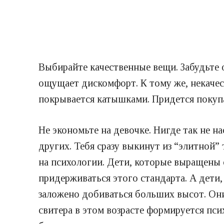
Выбирайте качественные вещи. Забудьте 
ощущает дискомфорт. К тому же, некачес
покрывается катышками. Придется покупа
Не экономьте на девочке. Нигде так не н
других. Тебя сразу выкинут из “элитной”
на психологии. Дети, которые выращены с
придерживаться этого стандарта. А дети
заложено добиваться больших высот. Они
свитера в этом возрасте формируется пси