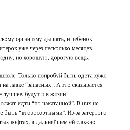
скому организму дышать, и ребенок
итерок уже через несколько месяцев
 одну, но хорошую, дорогую вещь.
 школе. Только попробуй быть одета хуже
на лавке “запасных”. А это сказывается
е лучшее, будут и в жизни
олжат идти “по накатанной”. В них не
е быть “второсортными”. Из-за затертого
утых кофтах, в дальнейшем ей сложно