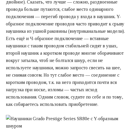
двойное). Сказать, что лучше — сложно, раздвоенные
провода больше путаются, слабое место одинарного
подключения — перегиб провода у входа в наушник. Y-
образное подключение проводов часто приводит к срыву
наушника из ушной раковины (внутриканальные модели).
Есть ещё и Ч-образное подключение — вставные
наушники с таким проводом стабильней сидят в ушах,
второй наушник а коротком проводе многие оборачивают
вокруг затылка, чтоб не болтался шнур, если не
используете наушники, можно запросто свесить на шее,
не снимая совсем. Но тут слабое место — соединение с
коротким проводом, т.к. на него приходится почти вся
нагрузка при носке, изломы — частых исход
использования. Одним словом, судите по себе и по тому,
как собираетесь использовать приобретение.