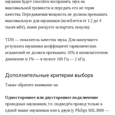
наушник будет способен воспринять звук на
максимальной громкости и передать его не теряя
качества. Передаваемая мощность не должна превышать
максимальную для наушников (колеблется от 1.2 до 4
тысяч мВт), иначе рискуете испортить покупку.
TDH — показатель качества звука. Для наилучшего
результата наушники коэффициент гармонических
искажений не должен превышать 10% в низкочастотном
диапазоне и 1% — в полосе 100 Гц — 2 кГц.
Дополнительные критерии выбора
Также обратите внимание на:
Одностороннее или двустороннее подключение
проводных наушников, т.е. подведён провод только к
одной чашке наушников или к двум (у
Philips SHL3000
—