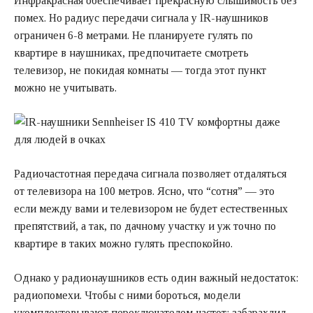
Инфракрасная
обеспечивает прекрасную слышимость без
помех. Но радиус передачи сигнала у IR-наушников
ограничен 6-8 метрами. Не планируете гулять по
квартире в наушниках, предпочитаете смотреть
телевизор, не покидая комнаты — тогда этот пункт
можно не учитывать.
Радиочастотная передача
сигнала позволяет отдаляться
от телевизора на 100 метров. Ясно, что “сотня” — это
если между вами и телевизором не будет естественных
препятствий, а так, по дачному участку и уж точно по
квартире в таких можно гулять преспокойно.
Однако у радионаушников есть один важный недостаток:
радиопомехи. Чтобы с ними бороться, модели
укомплектовывают переключателем частот: забарахлил