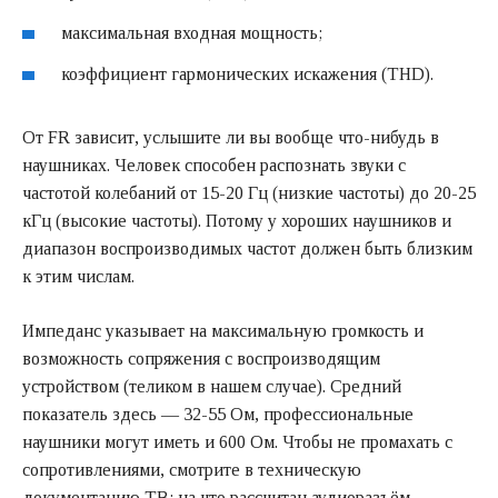
максимальная входная мощность;
коэффициент гармонических искажения (THD).
От FR зависит, услышите ли вы вообще что-нибудь в
наушниках. Человек способен распознать звуки с
частотой колебаний от 15-20 Гц (низкие частоты) до 20-25
кГц (высокие частоты). Потому у хороших наушников и
диапазон воспроизводимых частот должен быть близким
к этим числам.
Импеданс указывает на максимальную громкость и
возможность сопряжения с воспроизводящим
устройством (теликом в нашем случае). Средний
показатель здесь — 32-55 Ом, профессиональные
наушники могут иметь и 600 Ом. Чтобы не промахать с
сопротивлениями, смотрите в техническую
документацию ТВ: на что рассчитан аудиоразъём