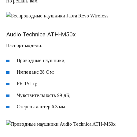
Но решать вам.
Audio Technica ATH-M50x
Паспорт модели:
Проводные наушники;
Импеданс 38 Ом;
FR 15 Гц;
Чувствительность 99 дБ;
Стерео адаптер 6.3 мм.