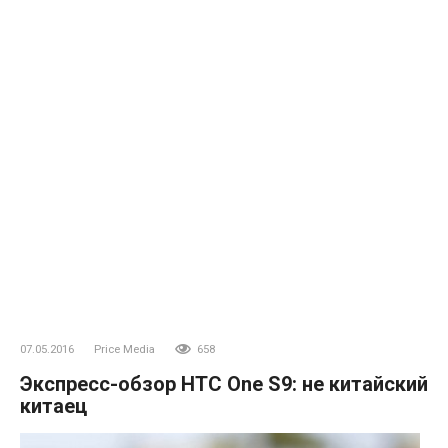
07.05.2016
Price Media
658
Экспресс-обзор HTC One S9: не китайский
китаец