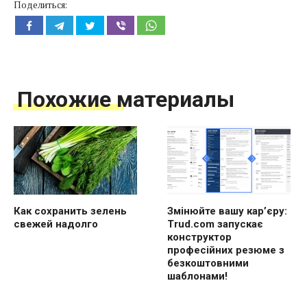
Поделиться:
Похожие материалы
Как сохранить зелень
Змінюйте вашу кар’єру:
свежей надолго
Trud.com запускає
конструктор
професійних резюме з
безкоштовними
шаблонами!