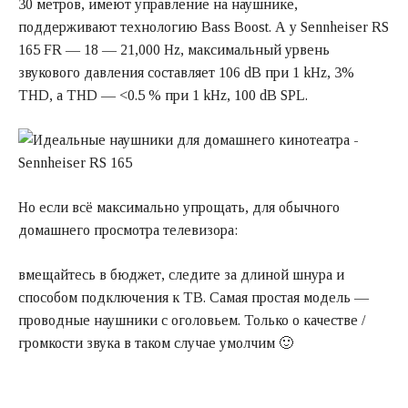
30 метров, имеют управление на наушнике,
поддерживают технологию Bass Boost. А у Sennheiser RS
165 FR — 18 — 21,000 Hz, максимальный урвень
звукового давления составляет 106 dB при 1 kHz, 3%
THD, а THD — <0.5 % при 1 kHz, 100 dB SPL.
Но если всё максимально упрощать, для обычного
домашнего просмотра телевизора:
вмещайтесь в бюджет, следите за длиной шнура и
способом подключения к ТВ. Самая простая модель —
проводные наушники с оголовьем. Только о качестве /
громкости звука в таком случае умолчим 🙂