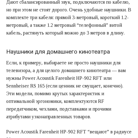
Дают сбалансированный звук, подключаются по кабелю,
но при этом не стоят дорого. Очень удобные наушники. В
комплекте три кабеля: прямой 3-метровый, короткий 1.2-
метровый, а также 1.2 метровый “телефонный” витой
кабель, растянуть который можно до 3 метров в длину.
Наушники для домашнего кинотеатра
Если, к примеру, выбираете не просто наушники для
телевизора, а для целого домашнего кинотеатра — вам
нужны Power Acoustik Farenheit HP-902 RFT или
Sennheiser RS 165
(если ценник не смущает, конечно).
Эти модели, помимо крутых характеристик и
оптимальной эргономики, комплектуются RF
передатчиком, чехлами, подставками и прочими
атрибутами узконаправленных товаров.
Power Acoustik Farenheit HP-902 RFT “вещают” в радиусе