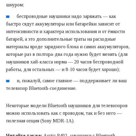
шнуром;
беспроводные наушники надо заряжать — как
быстро сядут аккумуляторы или батарейки зависит от
интенсивности и характера использования и от ёмкости
батарей, а это дополнительные траты на расходные
материалы вроде зарядного блока и самих аккумуляторов,
которые раз в полтора-два года нужно будет менять (для
наушников хай-класса норма — 20 часов беспроводной
работы, для остальных — и 8-10 часов будет хорошо);
и, пожалуй, самое главное — поддерживает ли ваш
телевизор Bluetooth-соединение.
Некоторые модели
Bluetooth наушников
для телевизоров
можно использовать как с проводом, так и без него —
полезная опция (
Sony MDR-1A
).
Читайте также:
Arctic P402- наушники с Bluetooth-