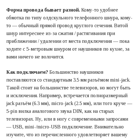
Форма провода бывает разной.
Кому-то удобнее
обмотка по типу олдскульного телефонного шнура, кому-
то — обычный прямой провод круглого сечения. Витой
шнур интереснее из-за сжатия / растягивания при
приближении / удалении от места подключения — пока
ходите с 5-метровым шнуром от наушников по кухне, за
вами ничего не волочится.
Как подключаем?
Большинство наушников
поставляются со стандартным 3.5 мм разъёмом mini-jack.
Такой стоит на большинстве телевизоров, но могут быть
и исключения. Например, встречается полноразмерный
jack разъём (6.3 мм), micro-jack (2.5 мм), или того круче —
5-pin вилка аналогового звука DIN, как на старых
телевизорах. Ну, или в ногу с современными запросами
— USB, mini-/micro-USB подключение. Внимательно
изучите, что из перечисленного удовлетворяет вашему