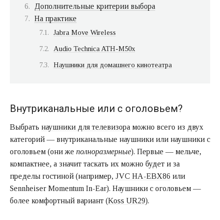
Дополнительные критерии выбора
На практике
Jabra Move Wireless
Audio Technica ATH-M50x
Наушники для домашнего кинотеатра
Внутриканальные или с оголовьем?
Выбрать
наушники для телевизора
можно всего из двух
категорий — внутриканальные наушники или наушники с
оголовьем (они же
полноразмерные
). Первые — мельче,
компактнее, а значит таскать их можно будет и за
пределы гостиной (например,
JVC HA-EBX86
или
Sennheiser Momentum In-Ear). Наушники с оголовьем —
более комфортный вариант (
Koss UR29
).