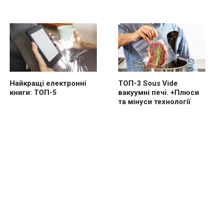
Найкращі електронні
ТОП-3 Sous Vide
книги: ТОП-5
вакуумні печі. +Плюси
та мінуси технології