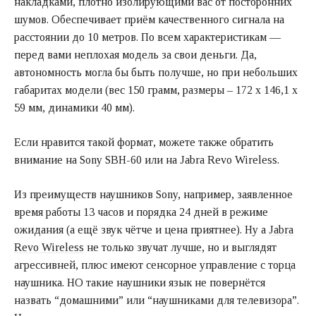
накладками, плотно изолирующими вас от посторонних
шумов. Обеспечивает приём качественного сигнала на
расстоянии до 10 метров. По всем характеристикам —
перед вами неплохая модель за свои деньги. Да,
автономность могла бы быть получше, но при небольших
габаритах модели (вес 150 грамм, размеры – 172 х 146,1 х
59 мм, динамики 40 мм).
Если нравится такой формат, можете также обратить
внимание на Sony SBH-60 или на Jabra Revo Wireless.
Из преимуществ наушников Sony, например, заявленное
время работы 13 часов и порядка 24 дней в режиме
ожидания (а ещё звук чётче и цена приятнее). Ну а
Jabra
Revo Wireless
не только звучат лучше, но и выглядят
агрессивней, плюс имеют сенсорное управление с торца
наушника. НО такие наушники язык не повернётся
назвать “домашними” или “наушниками для телевизора”.