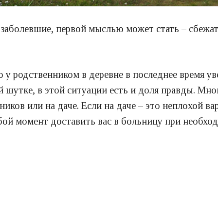
 заболевшие, первой мыслью может стать – сбежа
о у родственником в деревне в последнее время у
ой шутке, в этой ситуации есть и доля правды. М
ников или на даче. Если на даче – это неплохой ва
бой момент доставить вас в больницу при необход