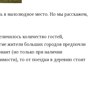
ть в малолюдное место. Но мы расскажем,
величилось количество гостей,
ногие жители больших городов предпочли
риант (но только при наличии
имости), то от поездки в деревню стоит