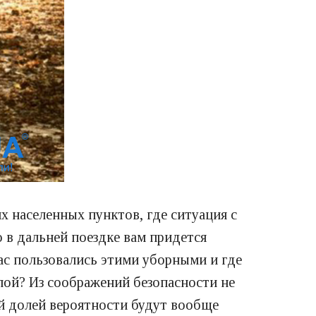
их населенных пунктов, где ситуация с
 в дальней поездке вам придется
вас пользовались этими уборными и где
илой? Из соображений безопасности не
ой долей вероятности будут вообще