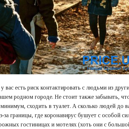
 у вас есть риск контактировать с людьми из друг
шем родном городе. Не стоит также забывать, что
к минимум, сходить в туалет. А сколько людей до 
из-за границы, где коронавирус бушует с особой с
орожных гостиницах и мотелях (хоть они с больш