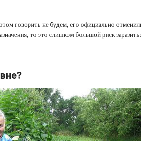
ом говорить не будем, его официально отменили.
назначения, то это слишком большой риск заразить
евне?