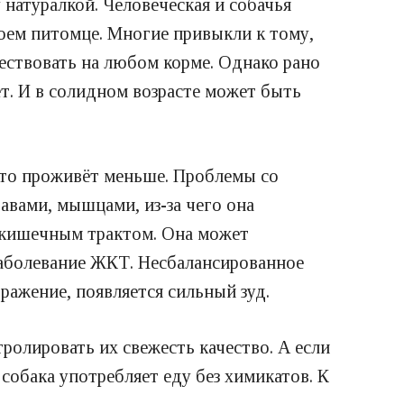
 натуралкой. Человеческая и собачья
своем питомце. Многие привыкли к тому,
ествовать на любом корме. Однако рано
ет. И в солидном возрасте может быть
, то проживёт меньше. Проблемы со
авами, мышцами, из-за чего она
о-кишечным трактом. Она может
 заболевание ЖКТ. Несбалансированное
ражение, появляется сильный зуд.
ролировать их свежесть качество. А если
собака употребляет еду без химикатов. К