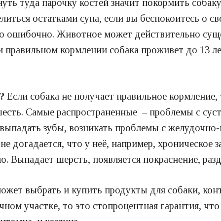
нуть туда парочку костей значит покормить собаку
делиться остатками супа, если вы беспокоитесь о 
это ошибочно. Животное может действительно сущ
ри правильном кормлении собака проживет до 13 л
а?
Если собака не получает правильное кормление
шесть. Самые распространенные – проблемы с суст
т выпадать зубы, возникать проблемы с желудочн
не догадается, что у неё, например, хроническое
. Выпадает шерсть, появляется покраснение, разд
ожет выбрать и купить продукты для собаки, конт
ом участке, то это стопроцентная гарантия, что 