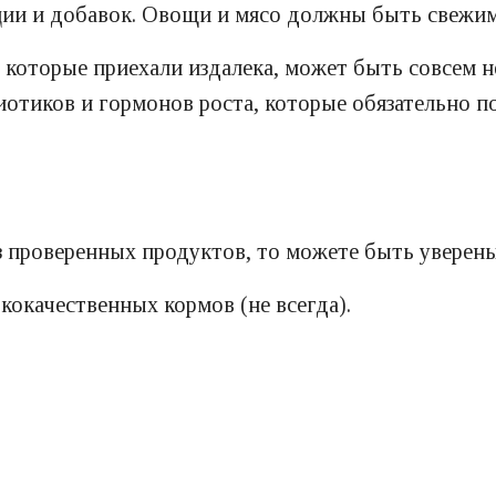
ции и добавок. Овощи и мясо должны быть свежим
 которые приехали издалека, может быть совсем н
отиков и гормонов роста, которые обязательно по
з проверенных продуктов, то можете быть уверены
окачественных кормов (не всегда).