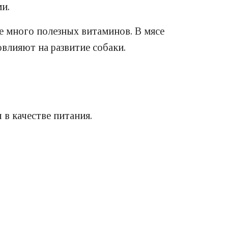
и.
е много полезных витаминов. В мясе
влияют на развитие собаки.
 в качестве питания.