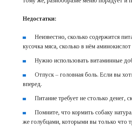
тому же, разнообразие меню порадует и п
Недостатки:
Неизвестно, сколько содержится пит
кусочка мяса, сколько в нём аминокислот
Нужно использовать витаминные доб
Отпуск – головная боль. Если вы хот
вперед.
Питание требует не столько денег, с
Помните, что кормить собаку натура
же голубцами, которыми вы только что т