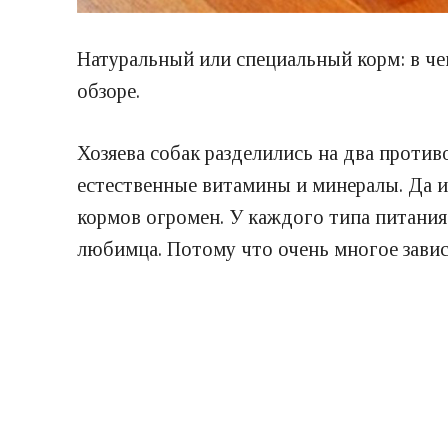
Натуральный или специальный корм: в че
обзоре.
Хозяева собак разделились на два проти
естественные витамины и минералы. Да и
кормов огромен. У каждого типа питания
любимца. Потому что очень многое завис