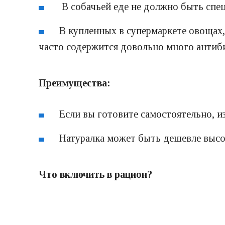
В собачьей еде не должно быть спе
В купленных в супермаркете овощах,
часто содержится довольно много антиби
Преимущества:
Если вы готовите самостоятельно, и
Натуралка может быть дешевле высок
Что включить в рацион?