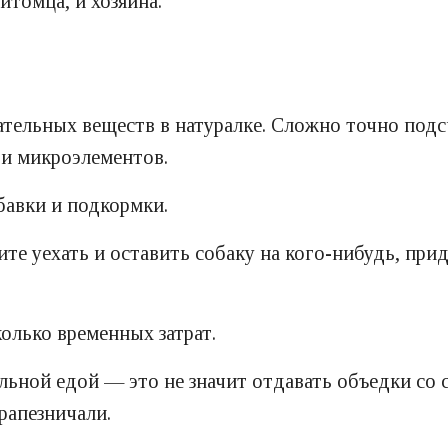
итомца, и хозяина.
ательных веществ в натуралке. Сложно точно подс
 и микроэлементов.
авки и подкормки.
ите уехать и оставить собаку на кого-нибудь, прид
колько временных затрат.
льной едой — это не значит отдавать объедки со с
рапезничали.