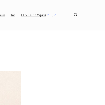
айл
Топ
COVID-19 в Україні