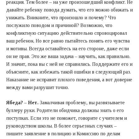
реакция. Тем более – на уже произошедший конфликт. Не
давайте ребенку повода думать, что его можно обижать и
унижать. Вникните, что произошло и почему? Что
послужило поводом и причиной? Возможно, что
конфликтную ситуацию действительно спровоцировал
ваш ребенок. Но все равно пытайтесь понять его чувства
и мотивы. Всегда оставайтесь на его стороне, даже если
он не прав. Это же ваша задача – научить, как правильно.
И значит, пока вы с ней не справились. Поддержите его и
объясните, как избежать такой ошибки в следующий раз.
Наказание не исправит плохого поведения, а вот доверие
между вами разрушит точно.
Ябеда? – Нет.
Замалчивая проблему, вы развязываете
буллеру руки. Родители обидчика должны знать о его
поступках. Если это не поможет, говорите с учителем и
руководством школы. В более серьезных случаях –
пишите заявление в полицию и Комиссию по делам