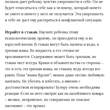
похвала дает ребенку чувство уверенности в себе. Он не
будет относиться к себе как к человеку, который ничего
не умеет и ничего у него не получается. Эта уверенность
в себе не даст ему растеряться в конфликтной ситуации.
Играйте в стакан.
Научите ребенка этому
психологическому приему, он пригодится ему и во
взрослой жизни. В стакан могут быть налиты и вода, и
грязная жижа. Но жидкость в его стенки не
просачивается. Содержимое может быть грязным, но
стакан чист всегда. Крики и обзывательства со стороны –
это и есть эта грязная жижа, но стакану ведь всегда все
равно. Пока “жижа бурлит”, можно даже песню любимую
напевать. Не убегать и избегать, а именно с
достоинством игнорировать! Булеру очень необходима
реакция. Если на него смотрят как на назойливого комара
– мелкое, неприятное, но совершенно не опасное
насекомое – это провал.