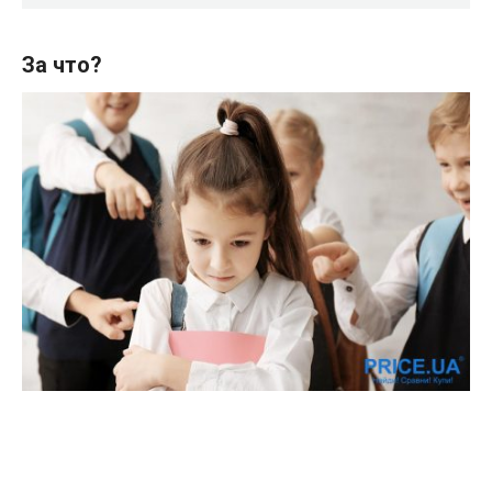
За что?