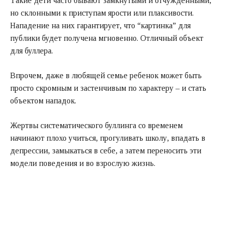
Такие дети часто бывают замкнутыми и отчужденными,
но склонными к приступам ярости или плаксивости.
Нападение на них гарантирует, что “картинка” для
публики будет получена мгновенно. Отличный объект
для буллера.
Впрочем, даже в любящей семье ребенок может быть
просто скромным и застенчивым по характеру – и стать
объектом нападок.
Жертвы систематического буллинга со временем
начинают плохо учиться, прогуливать школу, впадать в
депрессии, замыкаться в себе, а затем переносить эти
модели поведения и во взрослую жизнь.