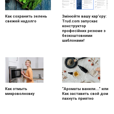
Как сохранить зелень
Змінюйте вашу кар’єру:
свежей надолго
Trud.com запускає
конструктор
професійних резюме з
безкоштовними
шаблонами!
“Ароматы ванили….” или
Как отмыть
Как заставить свой дом
микроволновку
пахнуть приятно