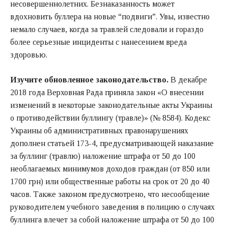
несовершеннолетних. Безнаказанность может
вдохновить буллера на новые “подвиги”. Увы, известно
немало случаев, когда за травлей следовали и гораздо
более серьезные инциденты с нанесением вреда
здоровью.
Изучите обновленное законодательство.
В декабре
2018 года Верховная Рада приняла закон «О внесении
изменений в некоторые законодательные акты Украины
о противодействии буллингу (травле)» (№ 8584). Кодекс
Украины об административных правонарушениях
дополнен статьей 173-4, предусматривающей наказание
за буллинг (травлю) наложение штрафа от 50 до 100
необлагаемых минимумов доходов граждан (от 850 или
1700 грн) или общественные работы на срок от 20 до 40
часов. Также законом предусмотрено, что несообщение
руководителем учебного заведения в полицию о случаях
буллинга влечет за собой наложение штрафа от 50 до 100