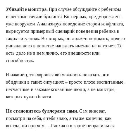
Убивайте монстра.
При случае обсуждайте с ребенком
известные случаи буллинга. Во-первых, предупрежден –
уже вооружен. Анализируя поведение сторон конфликта,
вырисуется примерный сценарий поведения ребенка в
таких ситуациях. Во-вторых, он должен понимать, ничего
уникального в попытке нападать именно на него нет. То
есть дело не в нем лично, его внешности или
способностях.
И наконец, это хорошая возможность показать, что
обидчики в таких ситуациях – просто плохо воспитанные,
несчастные и закомлексованные люди, а не монстры,
которых нужно боятся.
Не становитесь буллерами сами.
Сам виноват,
посмотри на себя, я тебя знаю, а ты же конечно, как
всегда, ни при чем… Плохая и в корне неправильная