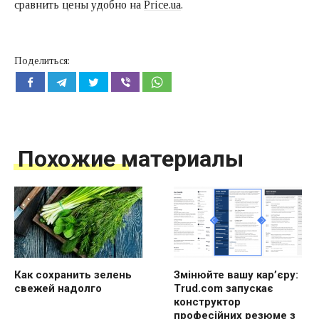
сравнить цены удобно на
Price.ua
.
Поделиться:
Похожие материалы
Как сохранить зелень
Змінюйте вашу кар’єру:
свежей надолго
Trud.com запускає
конструктор
професійних резюме з