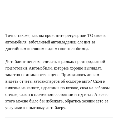
Точно так же, как вы проводите регулярное ТО своего
автомобиля, заботливый автовладелец следит за
достойным внешним видом своего любимца.
Детейлинг неплохо сделать в рамках предпродажной
подготовки. Автомобили, которые хорошо выглядят,
заметно поднимаются в цене. Приходилось ли вам
видеть отчеты автоэкспертов об осмотре авто? Скол и
вмятина на капоте, царапины по кузову, скол на лобовом
стекле, салон в плачевном состоянии и т.д и т.п. А всего
этого можно было бы избежать, обратись хозяин авто за
услугами к опытному детейлеру.