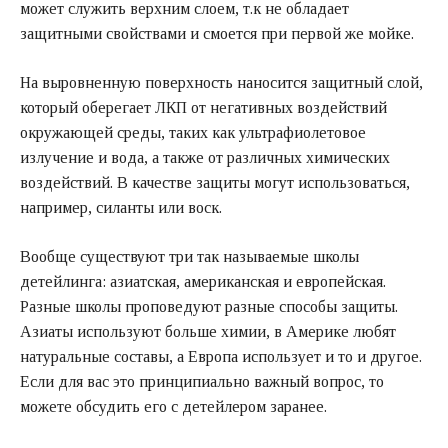
может служить верхним слоем, т.к не обладает
защитными свойствами и смоется при первой же мойке.
На выровненную поверхность наносится защитный слой,
который оберегает ЛКП от негативных воздействий
окружающей среды, таких как ультрафиолетовое
излучение и вода, а также от различных химических
воздействий. В качестве защиты могут использоваться,
например, силанты или воск.
Вообще существуют три так называемые школы
детейлинга: азиатская, американская и европейская.
Разные школы проповедуют разные способы защиты.
Азиаты используют больше химии, в Америке любят
натуральные составы, а Европа использует и то и другое.
Если для вас это принципиально важный вопрос, то
можете обсудить его с детейлером заранее.