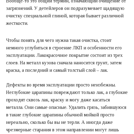
Вообще-то это общий термин, означающий очищение от
загрязнений. У детейлеров он подразумевает щадящую
очистку специальной глиной, которая бывает различной
жесткости.
Чтобы понять для чего нужна такая очистка, стоит
немного углубиться в строение ЛКП и особенности его
эксплуатации. Лакокрасочное покрытие состоит из трех
слоев. На металл кузова сначала наносится грунт, затем
краска, а последний и самый толстый слой – лак.
Дефекты во время эксплуатации просто неизбежны.
Неглубокие царапины повреждают только лак, а глубокие
проходят сквозь лак, краску и могу даже касаться
металла. Они самые опасные. Удалить грязь, забившуюся
в такие глубокие царапины обычной мойкой просто
нереально, сколько бы вы не терли. А иногда даже
чрезмерные старания в этом направлении могут лишь