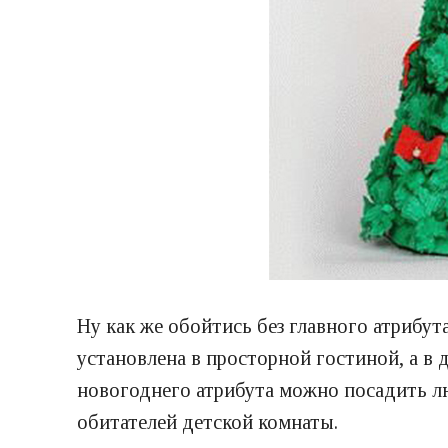
Ну как же обойтись без главного атрибут
установлена в просторной гостиной, а в
новогоднего атрибута можно посадить
обитателей детской комнаты.