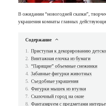
В ожидании “новогодней сказки”, творчес
украшения комнаты главных действующих
Содержание
Приступая к декорированию детск
Винтажная елочка из бумаги
“Парящие” объемные снежинки
Забавные фигурки животных
Съедобные украшения
Фигурки мышек из втулки
Сказочный город на окне
Фантазируем с предметами интерье