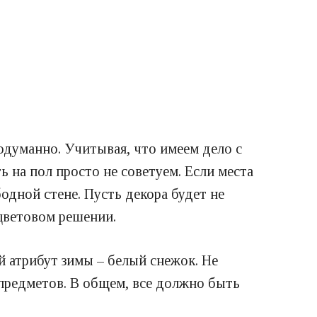
одуманно. Учитывая, что имеем дело с
ь на пол просто не советуем. Если места
дной стене. Пусть декора будет не
 цветовом решении.
й атрибут зимы – белый снежок. Не
 предметов. В общем, все должно быть