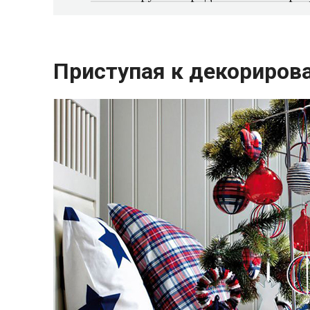
Приступая к декориров