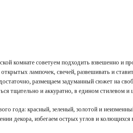
ской комнате советуем подходить взвешенно и пр
открытых лампочек, свечей, развешивать и ставит
достаточно, размещаем задуманный сюжет на свобо
ться тщательно и аккуратно, в едином стилевом и
ого года: красный, зеленый, золотой и неизменны
ении декора, избегаем острых углов и колющихся