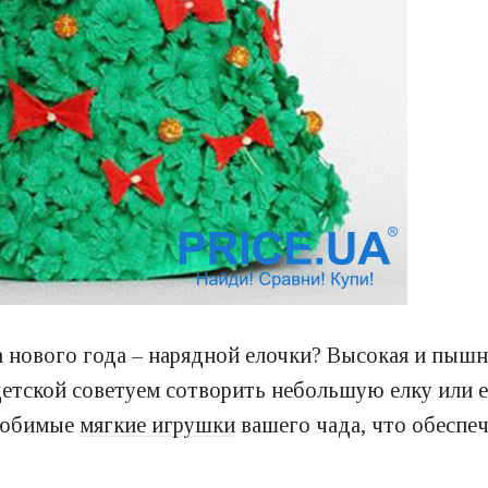
а нового года – нарядной елочки? Высокая и пышн
 детской советуем сотворить небольшую елку или 
 любимые
мягкие игрушки
вашего чада, что обеспеч