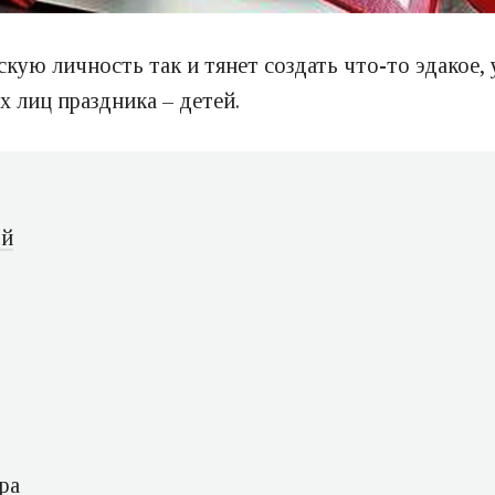
кую личность так и тянет создать что-то эдакое, 
 лиц праздника – детей.
ой
ра