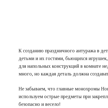
К созданию праздничного антуража в дет
детьми и их гостями, бьющихся игрушек, 
для напольных конструкций в комнате не
много, но каждая деталь должна создава
Не забываем, что главные монохромы Нов
используем острые предметы при закрепл
безопасно и весело!