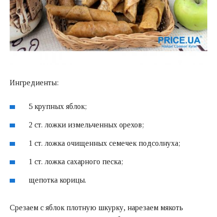
Ингредиенты:
5 крупных яблок;
2 ст. ложки измельченных орехов;
1 ст. ложка очищенных семечек подсолнуха;
1 ст. ложка сахарного песка;
щепотка корицы.
Срезаем с яблок плотную шкурку, нарезаем мякоть