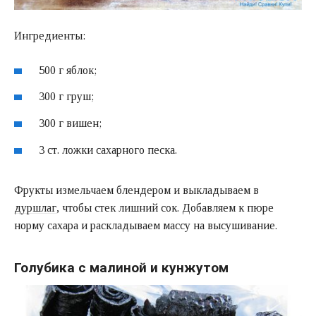
Ингредиенты:
500 г яблок;
300 г груш;
300 г вишен;
3 ст. ложки сахарного песка.
Фрукты измельчаем блендером и выкладываем в
дуршлаг
, чтобы стек лишний сок. Добавляем к пюре
норму сахара и раскладываем массу на высушивание.
Голубика с малиной и кунжутом