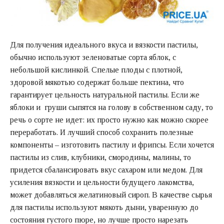
Для получения идеального вкуса и вязкости пастилы,
обычно используют зеленоватые сорта яблок, с
небольшой кислинкой. Спелые плоды с плотной,
здоровой мякотью содержат больше пектина, что
гарантирует цельность натуральной пастилы. Если же
яблоки и груши сыпятся на голову в собственном саду, то
речь о сорте не идет: их просто нужно как можно скорее
переработать. И лучший способ сохранить полезные
компоненты – изготовить пастилу и фрипсы. Если хочется
пастилы из слив, клубники, смородины, малины, то
придется сбалансировать вкус сахаром или медом. Для
усиления вязкости и цельности будущего лакомства,
может добавляться желатиновый сироп. В качестве сырья
для пастилы используют мякоть дыни, уваренную до
состояния густого пюре, но лучше просто нарезать