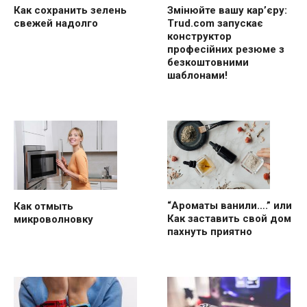
Как сохранить зелень
Змінюйте вашу кар’єру:
свежей надолго
Trud.com запускає
конструктор
професійних резюме з
безкоштовними
шаблонами!
“Ароматы ванили….” или
Как отмыть
Как заставить свой дом
микроволновку
пахнуть приятно