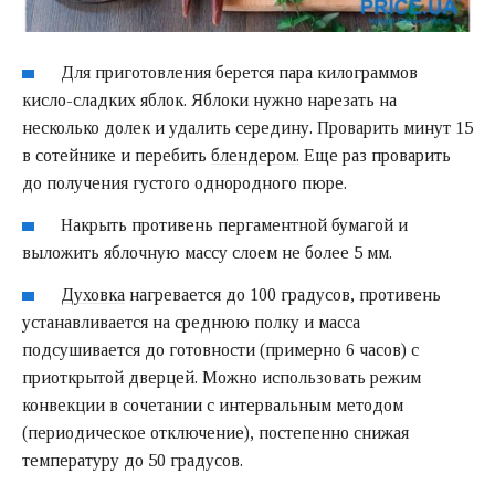
Для приготовления берется пара килограммов
кисло-сладких яблок. Яблоки нужно нарезать на
несколько долек и удалить середину. Проварить минут 15
в сотейнике и перебить
блендером.
Еще раз проварить
до получения густого однородного пюре.
Накрыть противень пергаментной бумагой и
выложить яблочную массу слоем не более 5 мм.
Духовка
нагревается до 100 градусов, противень
устанавливается на среднюю полку и масса
подсушивается до готовности (примерно 6 часов) с
приоткрытой дверцей. Можно использовать режим
конвекции в сочетании с интервальным методом
(периодическое отключение), постепенно снижая
температуру до 50 градусов.