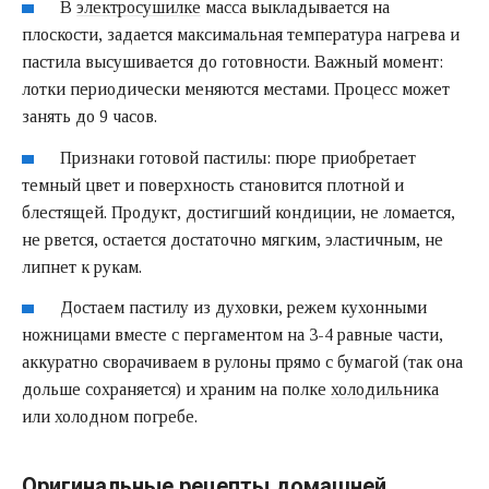
В
электросушилке
масса выкладывается на
плоскости, задается максимальная температура нагрева и
пастила высушивается до готовности. Важный момент:
лотки периодически меняются местами. Процесс может
занять до 9 часов.
Признаки готовой пастилы: пюре приобретает
темный цвет и поверхность становится плотной и
блестящей. Продукт, достигший кондиции, не ломается,
не рвется, остается достаточно мягким, эластичным, не
липнет к рукам.
Достаем пастилу из духовки, режем кухонными
ножницами вместе с пергаментом на 3-4 равные части,
аккуратно сворачиваем в рулоны прямо с бумагой (так она
дольше сохраняется) и храним на полке
холодильника
или холодном погребе.
Оригинальные рецепты домашней