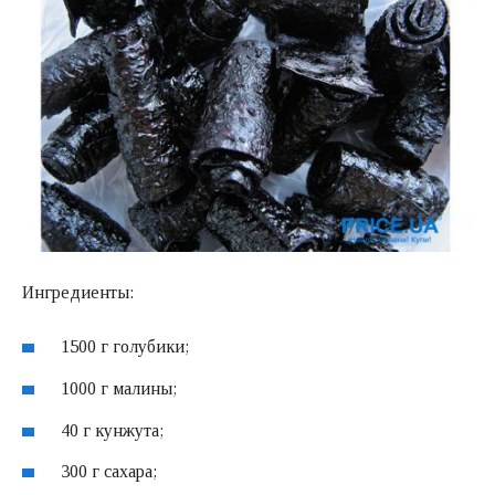
Ингредиенты:
1500 г голубики;
1000 г малины;
40 г кунжута;
300 г сахара;