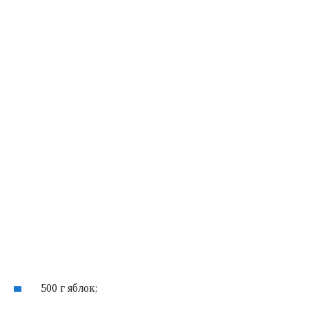
500 г яблок;