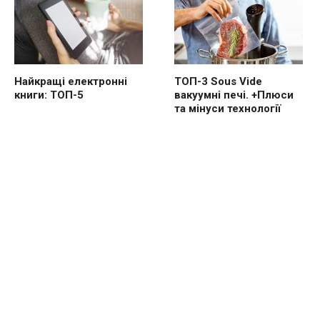
Найкращі електронні
ТОП-3 Sous Vide
книги: ТОП-5
вакуумні печі. +Плюси
та мінуси технології