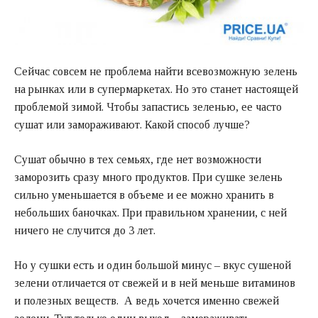
Сейчас совсем не проблема найти всевозможную зелень
на рынках или в супермаркетах. Но это станет настоящей
проблемой зимой. Чтобы запастись зеленью, ее часто
сушат или замораживают. Какой способ лучше?
Сушат обычно в тех семьях, где нет возможности
заморозить сразу много продуктов. При сушке зелень
сильно уменьшается в объеме и ее можно хранить в
небольших баночках. При правильном хранении, с ней
ничего не случится до 3 лет.
Но у сушки есть и один большой минус – вкус сушеной
зелени отличается от свежей и в ней меньше витаминов
и полезных веществ. А ведь хочется именно свежей