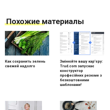
Похожие материалы
Как сохранить зелень
Змінюйте вашу кар’єру:
свежей надолго
Trud.com запускає
конструктор
професійних резюме з
безкоштовними
шаблонами!