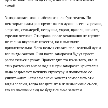
зимой.
Замораживать можно абсолютно любую зелень. Но
некоторые виды реагируют на это лучше всего: черемша,
эстрагон, сельдерей, петрушка, укроп, щавель, шпинат,
стрелки чеснока. Эти травы после оттаивания не теряют
не только вкусовые качества, но и выглядят
привлекательно. Чего нельзя сказать про: зеленый лук и
все виды салатов. Они после заморозки будут просто
расползаться в руках. Происходит это из-за того, что в
этих растениях много воды и при заморозке кристаллы
льда разрывают нежную структуру и полностью ее
уничтожают. Если вам очень хочется заморозить эти
виды зелени, тогда введите их в измельченные смеси,
так их внешний вид не будет сильно заметен.