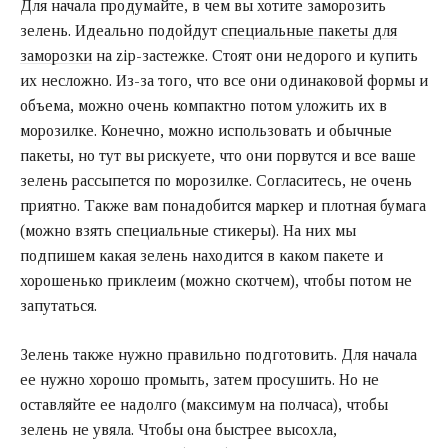
Для начала продумайте, в чем вы хотите заморозить
зелень. Идеально подойдут
специальные пакеты для
заморозки
на zip-застежке. Стоят они недорого и купить
их несложно. Из-за того, что все они одинаковой формы и
объема, можно очень компактно потом уложить их в
морозилке. Конечно, можно использовать и обычные
пакеты, но тут вы рискуете, что они порвутся и все ваше
зелень рассыпется по морозилке. Согласитесь, не очень
приятно. Также вам понадобится маркер и плотная бумага
(можно взять специальные стикеры). На них мы
подпишем какая зелень находится в каком пакете и
хорошенько приклеим (можно скотчем), чтобы потом не
запутаться.
Зелень также нужно правильно подготовить. Для начала
ее нужно хорошо промыть, затем просушить. Но не
оставляйте ее надолго (максимум на полчаса), чтобы
зелень не увяла. Чтобы она быстрее высохла,