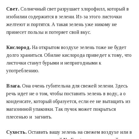
Свет.
Солнечный свет разрушает хлорофилл, который в
изобилии содержится в зелени. Из-за этого листочки
желтеют и портятся. А такая зелень уже никому не
принесет пользы и потеряет свой вкус.
Кислород.
На открытом воздухе зелень тоже не будет
долго храниться. Обилие кислорода приведет к тому, что
листочки станут бурыми и непригодными к
употреблению.
Влага.
Она очень губительна для свежей зелени. Здесь
речь идет не о том, чтобы поставить зелень в воду, а о
конденсате, который образуется, если ее не вытащить из
магазинной упаковки. Так пучок может покрыться
плесенью и загнить.
Сухость.
Оставить вашу зелень на свежем воздухе или в