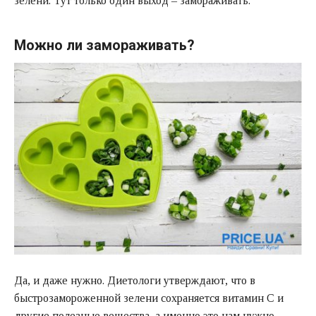
зелени. Тут только один выход – замораживать.
Можно ли замораживать?
Да, и даже нужно. Диетологи утверждают, что в
быстрозамороженной зелени сохраняется витамин С и
другие полезные вещества, а именно это нам нужно