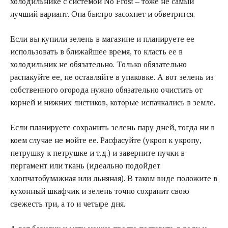
холодильнике с системой No Frost – тоже не самый
лучший вариант. Она быстро засохнет и обветрится.
Если вы купили зелень в магазине и планируете ее
использовать в ближайшее время, то класть ее в
холодильник не обязательно. Только обязательно
распакуйте ее, не оставляйте в упаковке. А вот зелень из
собственного огорода нужно обязательно очистить от
корней и нижних листиков, которые испачкались в земле.
Если планируете сохранить зелень пару дней, тогда ни в
коем случае не мойте ее. Расфасуйте (укроп к укропу,
петрушку к петрушке и т.д.) и заверните пучки в
пергамент или ткань (идеально подойдет
хлопчатобумажная или льняная). В таком виде положите в
кухонный шкафчик и зелень точно сохранит свою
свежесть три, а то и четыре дня.