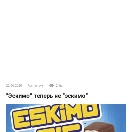
22.06.2020
Romanova
2.1к.
“Эскимо” теперь не “эскимо”