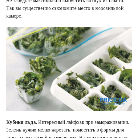
Не забудьте максимально выпустить воздух из пакета.
Так вы существенно сэкономите место в морозильной
камере.
Кубики льда.
Интересный лайфхак при замораживании.
Зелень нужно мелко нарезать, поместить в формы для
льда, залить водой и заморозить. В таком виде зеленые