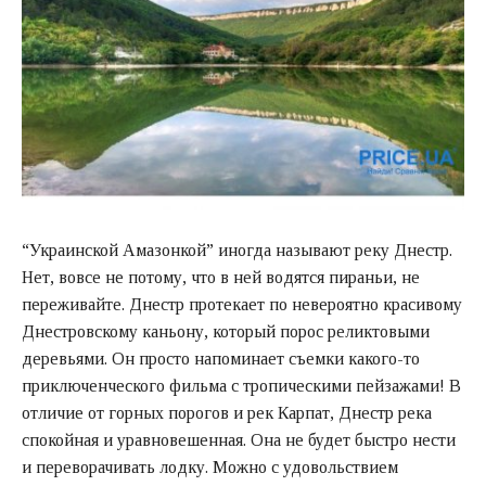
“Украинской Амазонкой” иногда называют реку Днестр.
Нет, вовсе не потому, что в ней водятся пираньи, не
переживайте. Днестр протекает по невероятно красивому
Днестровскому каньону, который порос реликтовыми
деревьями. Он просто напоминает съемки какого-то
приключенческого фильма с тропическими пейзажами! В
отличие от горных порогов и рек Карпат, Днестр река
спокойная и уравновешенная. Она не будет быстро нести
и переворачивать лодку. Можно с удовольствием