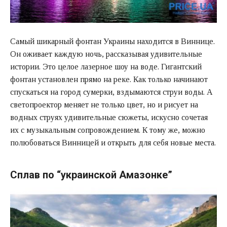
Самый шикарный фонтан Украины находится в Виннице.
Он оживает каждую ночь, рассказывая удивительные
истории. Это целое лазерное шоу на воде. Гигантский
фонтан установлен прямо на реке. Как только начинают
спускаться на город сумерки, вздымаются струи воды. А
светопроектор меняет не только цвет, но и рисует на
водных струях удивительные сюжеты, искусно сочетая
их с музыкальным сопровождением. К тому же, можно
полюбоваться Винницей и открыть для себя новые места.
Сплав по “украинской Амазонке”