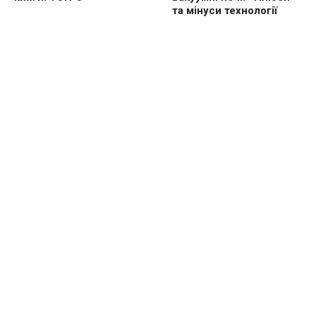
та мінуси технології