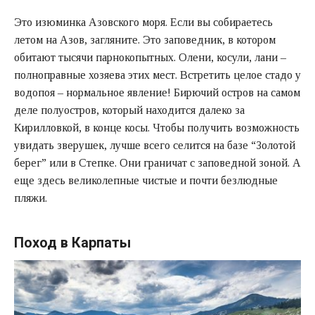
Это изюминка Азовского моря. Если вы собираетесь
летом на Азов, загляните. Это заповедник, в котором
обитают тысячи парнокопытных. Олени, косули, лани –
полноправные хозяева этих мест. Встретить целое стадо у
водопоя – нормальное явление! Бирючий остров на самом
деле полуостров, который находится далеко за
Кирилловкой, в конце косы. Чтобы получить возможность
увидать зверушек, лучше всего селится на базе “Золотой
берег” или в Степке. Они граничат с заповедной зоной. А
еще здесь великолепные чистые и почти безлюдные
пляжи.
Поход в Карпаты