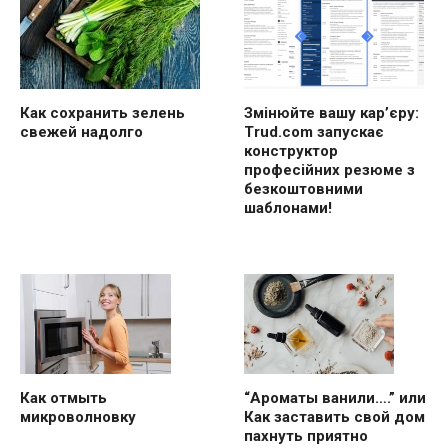
Как сохранить зелень
Змінюйте вашу кар’єру:
свежей надолго
Trud.com запускає
конструктор
професійних резюме з
безкоштовними
шаблонами!
“Ароматы ванили….” или
Как отмыть
Как заставить свой дом
микроволновку
пахнуть приятно