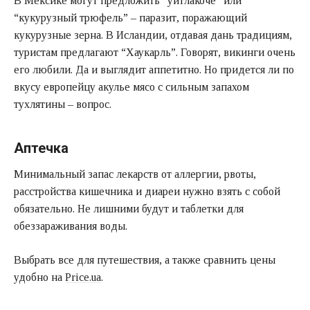
В Мексике могут предложить “уитлакоче” или
“кукурузный трюфель” – паразит, поражающий
кукурузные зерна. В Исландии, отдавая дань традициям,
туристам предлагают “Хаукарль”. Говорят, викинги очень
его любили. Да и выглядит аппетитно. Но придется ли по
вкусу европейцу акулье мясо с сильным запахом
тухлятины – вопрос.
Аптечка
Минимальный запас лекарств от аллергии, рвоты,
расстройства кишечника и диареи нужно взять с собой
обязательно. Не лишними будут и таблетки для
обеззараживания воды.
Выбрать все для путешествия, а также сравнить цены
удобно на
Price.ua
.