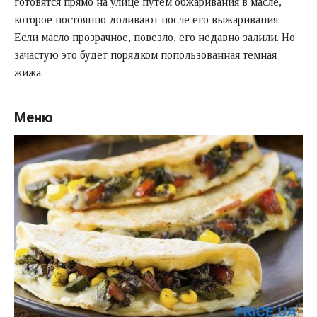
готовятся прямо на улице путем обжаривания в масле,
которое постоянно доливают после его выжаривания.
Если масло прозрачное, повезло, его недавно залили. Но
зачастую это будет порядком попользованная темная
жижа.
Меню