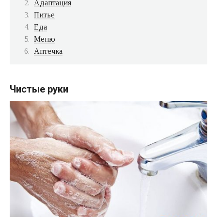
Адаптация
Питье
Еда
Меню
Аптечка
Чистые руки