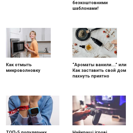
безкоштовними
шаблонами!
“Ароматы ванили….” или
Как отмыть
Как заставить свой дом
микроволновку
пахнуть приятно
ТОП-5 популярних
Найкращі ігрові