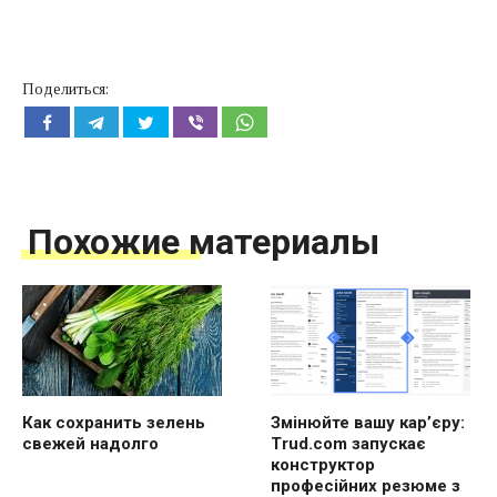
Поделиться:
Похожие материалы
Как сохранить зелень
Змінюйте вашу кар’єру:
свежей надолго
Trud.com запускає
конструктор
професійних резюме з