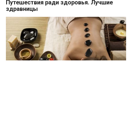
Путешествия ради здоровья. Лучшие
здравницы
Замучил синусит, ноют коленки, шалят почки или нервы?
В осенне-зимний период все хвори еще и
активизируются. Самое время зайти к ним с тыла –
отправиться на курорт, отдавшись в руки специалистов.