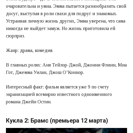
очаровательна и умна. Эмма пытается разнообразить свой
досуг, выступая в роли свахи для подруг и знакомых.
Устраивая личную жизнь других, Эмма уверена, что сама
никогда не выйдет замуж. Но жизнь приготовила ей
сюрприз.
Жанр: драма, комедия.
В главных ролях: Аня Тейлор-Джой, Джонни Флинн, Миа
Гот, Джемма Уилан, Джош О’Коннор.
Интересный факт: фильм является уже 9 по счету
экранизацией всемирно известного одноименного
романа Джейн Остин.
Кукла 2: Брамс (премьера 12 марта)