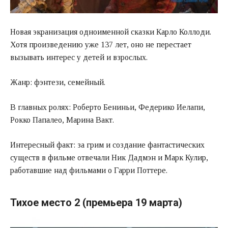
Новая экранизация одноименной сказки Карло Коллоди.
Хотя произведению уже 137 лет, оно не перестает
вызывать интерес у детей и взрослых.
Жанр: фэнтези, семейный.
В главных ролях: Роберто Бениньи, Федерико Иелапи,
Рокко Папалео, Марина Вакт.
Интересный факт: за грим и создание фантастических
существ в фильме отвечали Ник Дадмэн и Марк Кулир,
работавшие над фильмами о Гарри Поттере.
Тихое место 2 (премьера 19 марта)