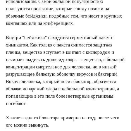
использования. Самой большой популярностью
пользуются последние, которые с виду похожи на
обычные бейджики, подобные тем, что носят в крупных
компаниях или на конференциях.
Внутри “бейджика” находится герметичный пакет с
химикатом. Как только с пакета снимается защитная
пленка, вещество вступает в контакт с кислородом и
начинает выделять диоксид хлора – вещество, в большой
концентрации смертельное для человека, но в низкой
разрушающее белковую оболочку вирусов и бактерий.
Вокруг человека, который носит блокатор, образуется
облачко испарений хлора в небольшой концентрации, а
попадающие в это поле болезнетворные организмы
погибают.
Хватает одного блокатора примерно на год, после чего
его можно выкинуть.