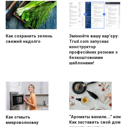
Как сохранить зелень
Змінюйте вашу кар’єру:
свежей надолго
Trud.com запускає
конструктор
професійних резюме з
безкоштовними
шаблонами!
“Ароматы ванили….” или
Как отмыть
Как заставить свой дом
микроволновку