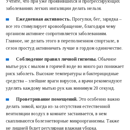
Учтите, что при уже проявившихся и прогрессирующих
заболеваниях легких ингаляции делать нельзя.
Ежедневная активность.
Прогулки, бег, зарядка –
все это стимулирует кровообращение, благодаря чему
организм активнее сопротивляется заболеваниям.
Главное, не делать этого в переполненном спортзале, в
сезон простуд активничать лучше в гордом одиночестве.
Соблюдение правил личной гигиены.
Обычное
мытье рук с мылом в горячей воде во много раз понижает
риск заболеть. Высокие температуры и бактерицидные
средства – злейшие враги вирусов, а врачи рекомендуют
уделять каждому мытью рук как минимум 20 секунд.
Проветривание помещений.
Это особенно важно
делать зимой, когда из-за отсутствия естественной
вентиляции воздух в комнате застаивается, в нем
скапливаются болезнетворные микроорганизмы. Также
не лишней будет регулярная влажная уборка.