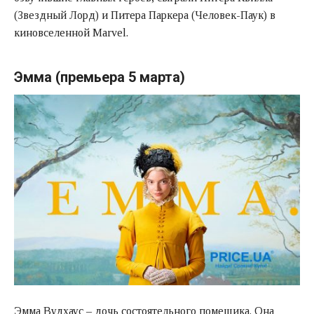
(Звездный Лорд) и Питера Паркера (Человек-Паук) в
киновселенной Marvel.
Эмма (премьера 5 марта)
Эмма Вудхаус – дочь состоятельного помещика. Она