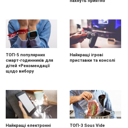
пахнуть приятно
ТОП-5 популярних
Найкращі ігрові
смарт-годинників для
приставки та консолі
дітей +Рекомендації
щодо вибору
Найкращі електронні
ТОП-3 Sous Vide