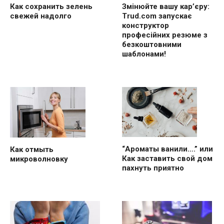
Как сохранить зелень
Змінюйте вашу кар’єру:
свежей надолго
Trud.com запускає
конструктор
професійних резюме з
безкоштовними
шаблонами!
“Ароматы ванили….” или
Как отмыть
Как заставить свой дом
микроволновку
пахнуть приятно