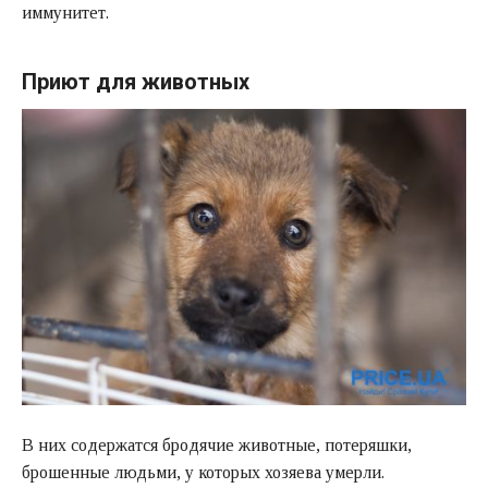
иммунитет.
Приют для животных
В них содержатся бродячие животные, потеряшки,
брошенные людьми, у которых хозяева умерли.