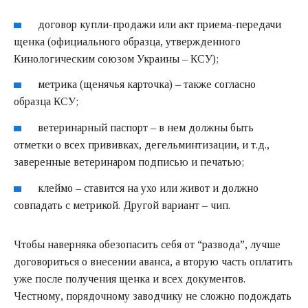
договор купли-продажи или акт приема-передачи
щенка (официального образца, утвержденного
Кинологическим союзом Украины – КСУ);
метрика (щенячья карточка) – также согласно
образца КСУ;
ветеринарный паспорт – в нем должны быть
отметки о всех прививках, дегельминтизации, и т.д.,
заверенные ветеринаром подписью и печатью;
клеймо – ставится на ухо или живот и должно
совпадать с метрикой. Другой вариант – чип.
Чтобы наверняка обезопасить себя от “развода”, лучше
договориться о внесении аванса, а вторую часть оплатить
уже после получения щенка и всех документов.
Честному, порядочному заводчику не сложно подождать