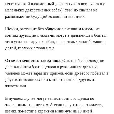
генетический врожденный дефект (часто встречается у
маленьких декоративных собак). Увы, но сначала не
распознает ни будущий хозяин, ни заводчик.
Щенки, растущие без общения с внешним миром, не
контактирующие с людьми, могут в дальнейшем бояться
чего угодно – других собак, незнакомых людей, машин,
детей, громких звуков и т.д.
Ответственность заводчика.
Опытный собаковод не
даст клиентам брать щенков в руки или гладить их.
Человек может заразить щенков, если до этого побывал в
других питомниках или контактировал с другими
животными.
В лучшем случае могут вынести одного щенка по
заявленным параметрам. А если покупатель откажется,
щенка поместят в карантин минимум на 10 дней.