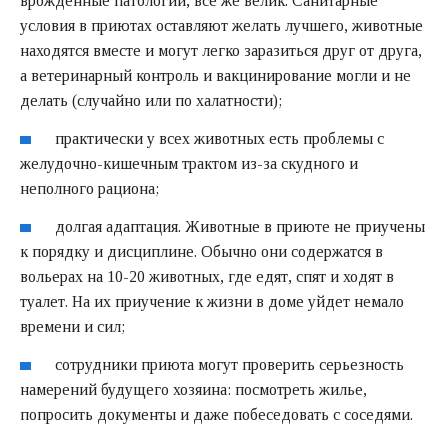
врожденные патологии, все же велик. Санитарные
условия в приютах оставляют желать лучшего, животные
находятся вместе и могут легко заразиться друг от друга,
а ветеринарный контроль и вакцинирование могли и не
делать (случайно или по халатности);
практически у всех животных есть проблемы с
желудочно-кишечным трактом из-за скудного и
неполного рациона;
долгая адаптация. Животные в приюте не приучены
к порядку и дисциплине. Обычно они содержатся в
вольерах на 10-20 животных, где едят, спят и ходят в
туалет. На их приучение к жизни в доме уйдет немало
времени и сил;
сотрудники приюта могут проверить серьезность
намерений будущего хозяина: посмотреть жилье,
попросить документы и даже побеседовать с соседями.