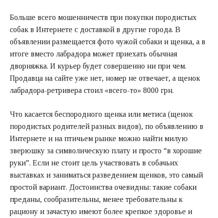
Больше всего мошенничеств при покупки породистых
собак в Интернете с доставкой в другие города. В
объявлении размещается фото чужой собаки и щенка, а в
итоге вместо лабрадора может приехать обычная
дворняжка. И курьер будет совершенно ни при чем.
Продавца на сайте уже нет, номер не отвечает, а щенок
лабрадора-ретривера стоил «всего-то» 8000 грн.
Что касается беспородного щенка или метиса (щенок
породистых родителей разных видов), по объявлению в
Интернете и на птичьем рынке можно найти милую
зверюшку за символическую плату и просто “в хорошие
руки”. Если не стоит цель участвовать в собачьих
выставках и заниматься разведением щенков, это самый
простой вариант. Достоинства очевидны: такие собаки
преданы, сообразительны, менее требовательны к
рациону и зачастую имеют более крепкое здоровье и