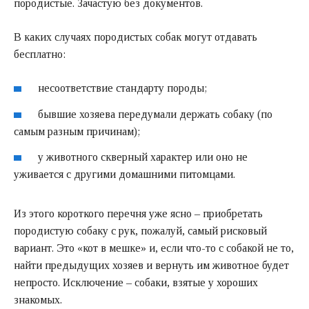
породистые. Зачастую без документов.
В каких случаях породистых собак могут отдавать
бесплатно:
несоответствие стандарту породы;
бывшие хозяева передумали держать собаку (по
самым разным причинам);
у животного скверный характер или оно не
уживается с другими домашними питомцами.
Из этого короткого перечня уже ясно – приобретать
породистую собаку с рук, пожалуй, самый рисковый
вариант. Это «кот в мешке» и, если что-то с собакой не то,
найти предыдущих хозяев и вернуть им животное будет
непросто. Исключение – собаки, взятые у хороших
знакомых.