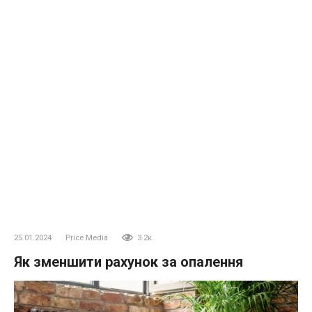
25.01.2024
Price Media
3.2к.
Як зменшити рахунок за опалення