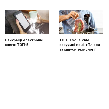
Найкращі електронні
ТОП-3 Sous Vide
книги: ТОП-5
вакуумні печі. +Плюси
та мінуси технології