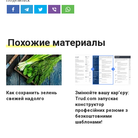
Поделиться:
Похожие материалы
Как сохранить зелень
Змінюйте вашу кар’єру:
свежей надолго
Trud.com запускає
конструктор
професійних резюме з
безкоштовними
шаблонами!