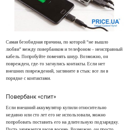
Самая безобидная причина, по которой “не вышло
любви” между повербанком и телефоном – неисправный
кабель. Попробуйте поменять шнур. Возможно, он
поврежден, где-то загнулись контакты. Если нет
внешних повреждений, загляните в стык: все ли в
порядке с контактами.
Повербанк «спит»
Если внешний аккумулятор купили относительно
недавно или сто лет его не использовали, можно
попробовать поставить его на длительную подзарядку.
Пусть заряжается часов восемь. Возможно, он просто