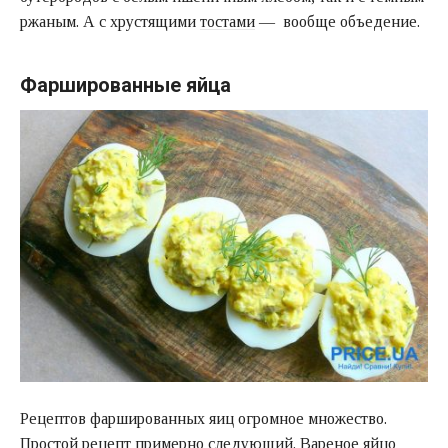
ржаным. А с хрустящими
тостами
— вообще объедение.
Фаршированные яйца
Рецептов фаршированных яиц огромное множество.
Простой рецепт примерно следующий. Вареное яйцо