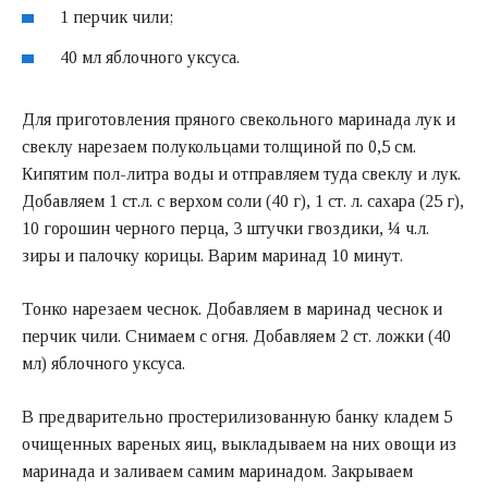
1 перчик чили;
40 мл яблочного уксуса.
Для приготовления пряного свекольного маринада лук и
свеклу нарезаем полукольцами толщиной по 0,5 см.
Кипятим пол-литра воды и отправляем туда свеклу и лук.
Добавляем 1 ст.л. с верхом соли (40 г), 1 ст. л. сахара (25 г),
10 горошин черного перца, 3 штучки гвоздики, ¼ ч.л.
зиры и палочку корицы. Варим маринад 10 минут.
Тонко нарезаем чеснок. Добавляем в маринад чеснок и
перчик чили. Снимаем с огня. Добавляем 2 ст. ложки (40
мл) яблочного уксуса.
В предварительно простерилизованную банку кладем 5
очищенных вареных яиц, выкладываем на них овощи из
маринада и заливаем самим маринадом. Закрываем