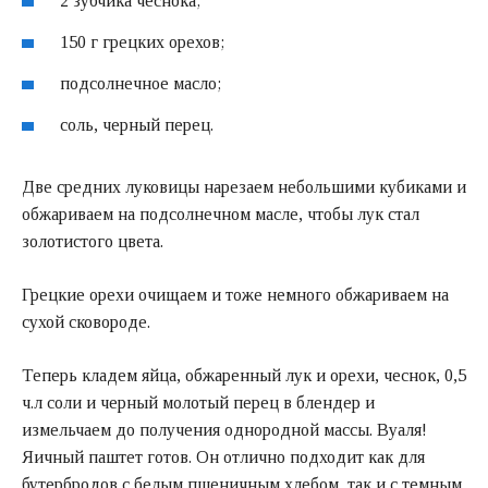
2 зубчика чеснока;
150 г грецких орехов;
подсолнечное масло;
соль, черный перец.
Две средних луковицы нарезаем небольшими кубиками и
обжариваем на подсолнечном масле, чтобы лук стал
золотистого цвета.
Грецкие орехи очищаем и тоже немного обжариваем на
сухой сковороде.
Теперь кладем яйца, обжаренный лук и орехи, чеснок, 0,5
ч.л соли и черный молотый перец в блендер и
измельчаем до получения однородной массы. Вуаля!
Яичный паштет готов. Он отлично подходит как для
бутербродов с белым пшеничным хлебом, так и с темным