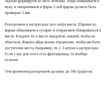
ладони формируем из него лепешку. Яйцо обмакиваем в
муку и заворачиваем в фарш. Слой фарша должен быть
примерно 3 мм.
Разогреваем в кастрюльке пол-литра масла. Шарики из
фарша обваливаем в сухарях и отправляем обжариваться в
масле. Кладите их в масло аккуратно ложкой, чтобы не
обжечься. Жарить яйца нужно порционно, чтобы им было
достаточно места. Например, по 2-3 штуки в кастрюльке.
Если у вас для этого есть
фритюрница
, то вообще
отлично.
Тем временем разогреваем духовку до 180 градусов.