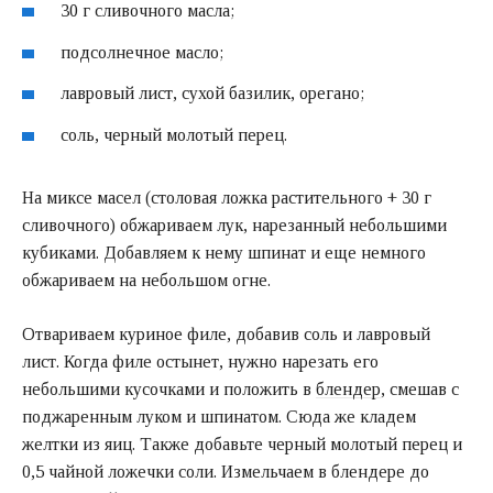
30 г сливочного масла;
подсолнечное масло;
лавровый лист, сухой базилик, орегано;
соль, черный молотый перец.
На миксе масел (столовая ложка растительного + 30 г
сливочного) обжариваем лук, нарезанный небольшими
кубиками. Добавляем к нему шпинат и еще немного
обжариваем на небольшом огне.
Отвариваем куриное филе, добавив соль и лавровый
лист. Когда филе остынет, нужно нарезать его
небольшими кусочками и положить в
блендер
, смешав с
поджаренным луком и шпинатом. Сюда же кладем
желтки из яиц. Также добавьте черный молотый перец и
0,5 чайной ложечки соли. Измельчаем в блендере до