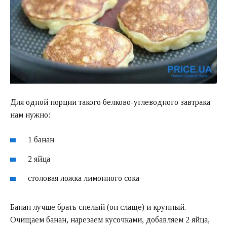
Для одной порции такого белково-углеводного завтрака
нам нужно:
1 банан
2 яйца
столовая ложка лимонного сока
Банан лучше брать спелый (он слаще) и крупный.
Очищаем банан, нарезаем кусочками, добавляем 2 яйца,