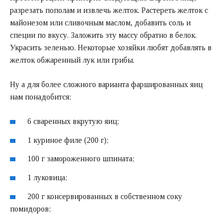
разрезать пополам и извлечь желток. Растереть желток с
майонезом или сливочным маслом, добавить соль и
специи по вкусу. Заложить эту массу обратно в белок.
Украсить зеленью. Некоторые хозяйки любят добавлять в
желток обжаренный лук или грибы.
Ну а для более сложного варианта фаршированных яиц
нам понадобится:
6 сваренных вкрутую яиц;
1 куриное филе (200 г);
100 г замороженного шпината;
1 луковица;
200 г консервированных в собственном соку
помидоров;