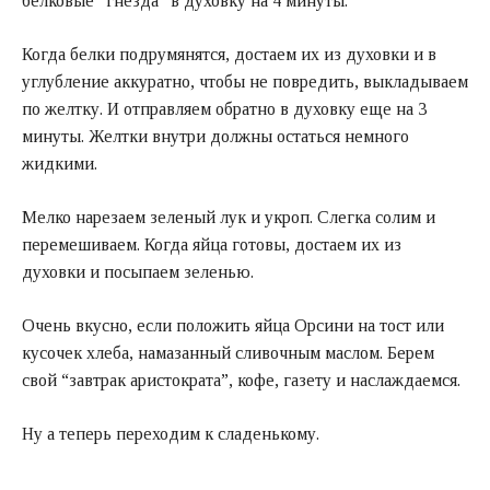
белковые “гнезда” в духовку на 4 минуты.
Когда белки подрумянятся, достаем их из духовки и в
углубление аккуратно, чтобы не повредить, выкладываем
по желтку. И отправляем обратно в духовку еще на 3
минуты. Желтки внутри должны остаться немного
жидкими.
Мелко нарезаем зеленый лук и укроп. Слегка солим и
перемешиваем. Когда яйца готовы, достаем их из
духовки и посыпаем зеленью.
Очень вкусно, если положить яйца Орсини на тост или
кусочек хлеба, намазанный сливочным маслом. Берем
свой “завтрак аристократа”, кофе, газету и наслаждаемся.
Ну а теперь переходим к сладенькому.