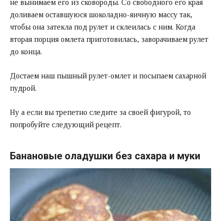
не вынимаем его из сковороды. Со свободного его края
доливаем оставшуюся шоколадно-яичную массу так,
чтобы она затекла под рулет и склеилась с ним. Когда
вторая порция омлета приготовилась, заворачиваем рулет
до конца.
Достаем наш пышный рулет-омлет и посыпаем сахарной
пудрой.
Ну а если вы трепетно следите за своей фигурой, то
попробуйте следующий рецепт.
Банановые оладушки без сахара и муки