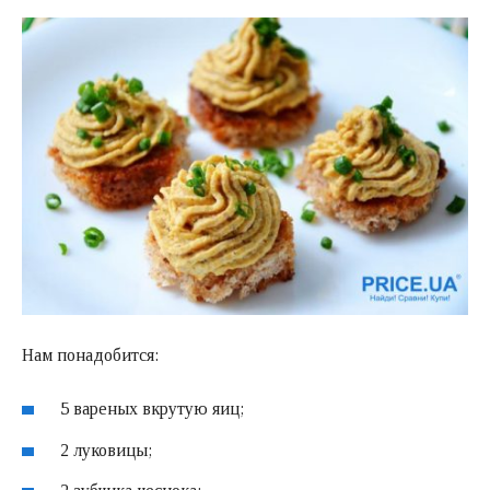
Нам понадобится:
5 вареных вкрутую яиц;
2 луковицы;