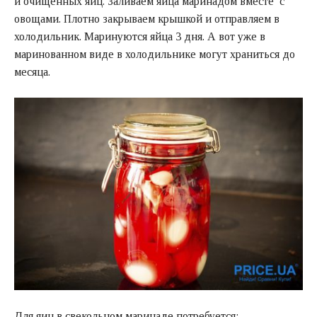
и очищенных яиц. Заливаем яйца маринадом вместе с
овощами. Плотно закрываем крышкой и отправляем в
холодильник. Маринуются яйца 3 дня. А вот уже в
маринованном виде в холодильнике могут храниться до
месяца.
Для яиц в свекольном маринаде потребуется: