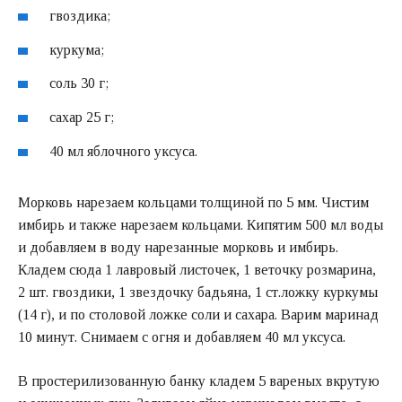
гвоздика;
куркума;
соль 30 г;
сахар 25 г;
40 мл яблочного уксуса.
Морковь нарезаем кольцами толщиной по 5 мм. Чистим
имбирь и также нарезаем кольцами. Кипятим 500 мл воды
и добавляем в воду нарезанные морковь и имбирь.
Кладем сюда 1 лавровый листочек, 1 веточку розмарина,
2 шт. гвоздики, 1 звездочку бадьяна, 1 ст.ложку куркумы
(14 г), и по столовой ложке соли и сахара. Варим маринад
10 минут. Снимаем с огня и добавляем 40 мл уксуса.
В простерилизованную банку кладем 5 вареных вкрутую