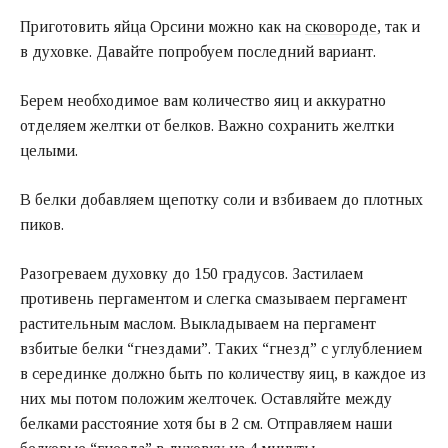
Приготовить яйца Орсини можно как на
сковороде
, так и
в духовке. Давайте попробуем последний вариант.
Берем необходимое вам количество яиц и аккуратно
отделяем желтки от белков. Важно сохранить желтки
целыми.
В белки добавляем щепотку соли и взбиваем до плотных
пиков.
Разогреваем духовку до 150 градусов. Застилаем
противень пергаментом и слегка смазываем пергамент
растительным маслом. Выкладываем на пергамент
взбитые белки “гнездами”. Таких “гнезд” с углублением
в серединке должно быть по количеству яиц, в каждое из
них мы потом положим желточек. Оставляйте между
белками расстояние хотя бы в 2 см. Отправляем наши