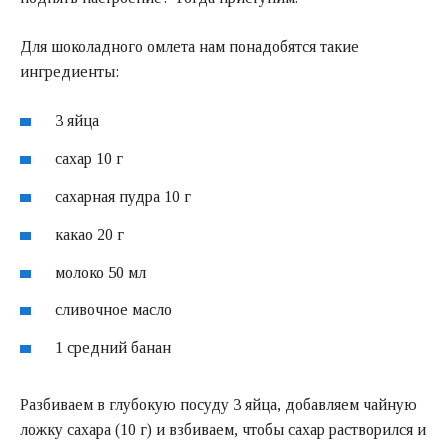
Для шоколадного омлета нам понадобятся такие
ингредиенты:
3 яйца
сахар 10 г
сахарная пудра 10 г
какао 20 г
молоко 50 мл
сливочное масло
1 средний банан
Разбиваем в глубокую посуду 3 яйца, добавляем чайную
ложку сахара (10 г) и взбиваем, чтобы сахар растворился и