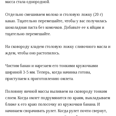
масса стала однородной.
Отдельно смешиваем молоко и столовую ложку (20 г)
какао. Тщательно перемешайте, чтобы у вас получилась
шоколадная паста без комочков. Добавьте ее к яйцам и
тщательно перемешайте.
На сковороду кладем столовую ложку сливочного масла и
ждем, чтобы оно растопилось.
Чистим банан и нарезаем его тонкими кружочками
шириной 3-5 мм. Теперь, когда начинка готова,
приступаем к приготовлению омлета.
Половину яичной массы выливаем на сковороду тонким
слоем. Когда омлет подрумянится по краям, выкладываем
ближе к его краю полосочку из кружочков банана. И
начинаем сворачивать рулет. Когда рулет почти свернут,