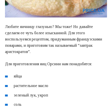
Любите яичницу глазунью? Мы тоже! Но давайте
сделаем ее чуть более изысканной. Для этого
воспользуемся рецептом, придуманным французскими
поварами, и приготовим так называемый “завтрак
аристократов”.
Для приготовления яиц Орсини нам понадобятся:
яйца
растительное масло
зеленый лук, укроп
соль