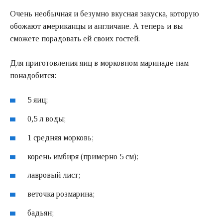
Очень необычная и безумно вкусная закуска, которую
обожают американцы и англичане. А теперь и вы
сможете порадовать ей своих гостей.
Для приготовления яиц в морковном маринаде нам
понадобится:
5 яиц;
0,5 л воды;
1 средняя морковь;
корень имбиря (примерно 5 см);
лавровый лист;
веточка розмарина;
бадьян;