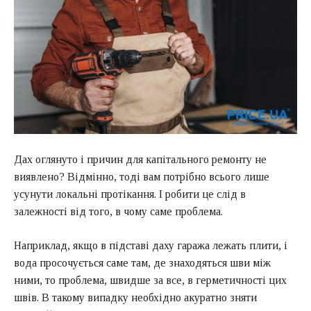
Дах оглянуто і причин для капітального ремонту не
виявлено? Відмінно, тоді вам потрібно всього лише
усунути локальні протікання. І робити це слід в
залежності від того, в чому саме проблема.
Наприклад, якщо в підставі даху гаража лежать плити, і
вода просочується саме там, де знаходяться шви між
ними, то проблема, швидше за все, в герметичності цих
швів. В такому випадку необхідно акуратно зняти