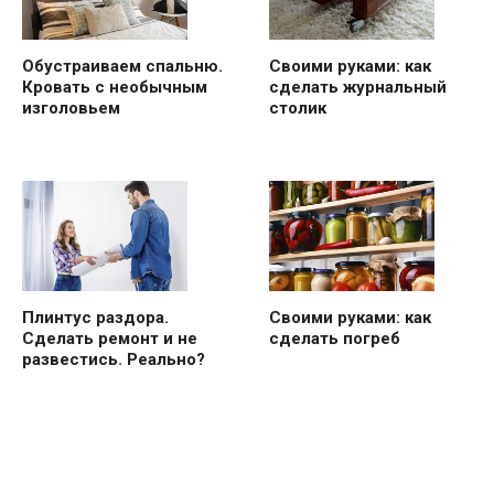
Обустраиваем спальню.
Своими руками: как
Кровать с необычным
сделать журнальный
изголовьем
столик
Плинтус раздора.
Своими руками: как
Сделать ремонт и не
сделать погреб
развестись. Реально?