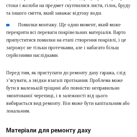
стоки і жолоби на предмет скупчилися листя, гілок, бруду
та іншого сміття, який заважає відтоку води.
Помилки монтажу. Ще один момент, який може
перекрити всі переваги покрівельних матеріалів. Варто
припуститися помилки на етапі створення покрівлі, і це
загрожує не тільки протечками, але і набагато більш
серйозними наслідками.
Перед тим, як приступати до ремонту даху гаража, слід
з’ясувати, а звідки взагалі протікання. Проблема може
бути в маленькій тріщині або повністю неправильно
змонтованої черепиці, і в залежності від цього
вибирається вид ремонту. Він може бути капітальним або
локальним.
Матеріали для ремонту даху