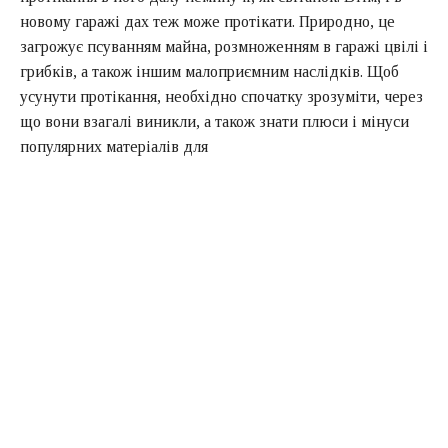
новому гаражі дах теж може протікати. Природно, це
загрожує псуванням майна, розмноженням в гаражі цвілі і
грибків, а також іншим малоприємним наслідків. Щоб
усунути протікання, необхідно спочатку зрозуміти, через
що вони взагалі виникли, а також знати плюси і мінуси
популярних матеріалів для