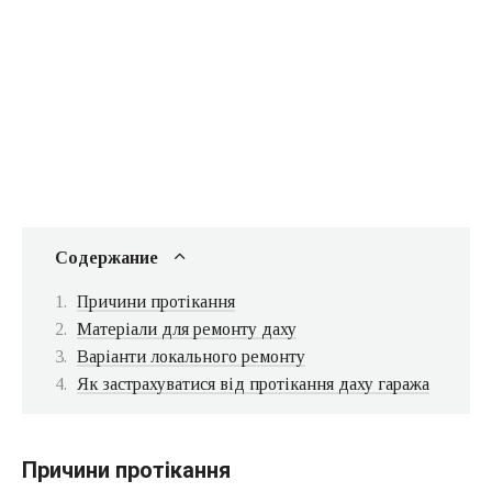
Содержание
Причини протікання
Матеріали для ремонту даху
Варіанти локального ремонту
Як застрахуватися від протікання даху гаража
Причини протікання