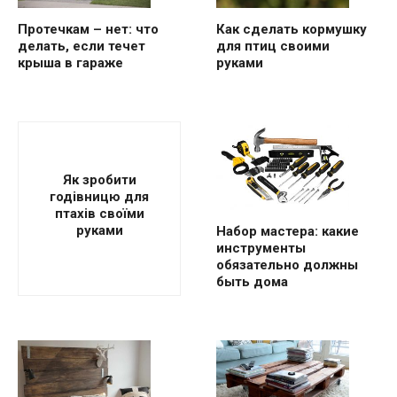
Протечкам – нет: что
Как сделать кормушку
делать, если течет
для птиц своими
крыша в гараже
руками
Як зробити
годівницю для
птахів своїми
руками
Набор мастера: какие
инструменты
обязательно должны
быть дома