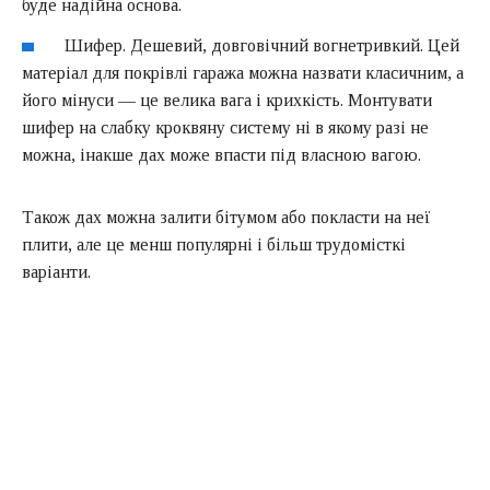
буде надійна основа.
Шифер. Дешевий, довговічний вогнетривкий. Цей
матеріал для покрівлі гаража можна назвати класичним, а
його мінуси — це велика вага і крихкість. Монтувати
шифер на слабку кроквяну систему ні в якому разі не
можна, інакше дах може впасти під власною вагою.
Також дах можна залити бітумом або покласти на неї
плити, але це менш популярні і більш трудомісткі
варіанти.