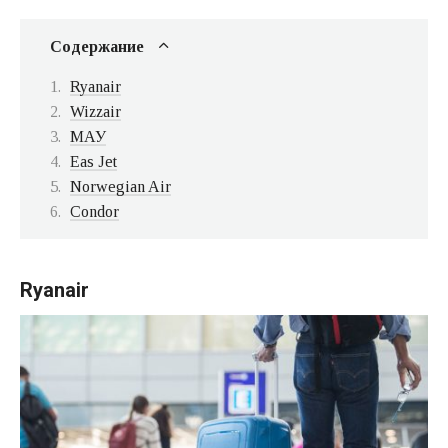
Содержание
Ryanair
Wizzair
МАУ
Eas Jet
Norwegian Air
Сondor
Ryanair