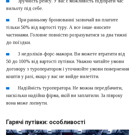
Зручність рейсу. У вас є можливість підібрати час
вильоту під себе.
При ранньому бронюванні зазвичай ви платите
тільки 50% від вартості туру. А все інше-вносите
частинами. Головне повністю розрахуватися за два тижні
до поїздки.
З недоліків-форс-мажори. Ви можете втратити від
50 до 100% від вартості путівки. Уважно читайте умови
договору з туроператором і уточнюйте умови повернення
коштів у разі, якщо у вас не вийде вилетіти.
Надійність туроператора. Не можна передбачити,
наскільки надійна фірма, якій ви заплатили. За півроку
вона може лопнути.
Гарячі путівки: особливості