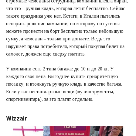
огромные чемоданы сотрудница компании клеяла бирки,
что это – ручная кладь, которая летит бесплатно. Сейчас
такого праздника уже нет. Кстати, в Италии пытались
оспорить решение компании, по которому по сути вы
можете пронести на борт бесплатно только небольшую
сумку, а чемодан – только при доплате. Ведь это
нарушает права потребителя, который покупая билет на
самолет, должен еще сверху платить.
У компании есть 2 типа багажа: до 10 и до 20 кг. У
каждого своя цена. Выгоднее купить приоритетную
посадку, и втолкнуть ручную кладь в качестве багажа.
Если у вас нестандартные вещи (музинструменты,
спортинвентарь), за это платят отдельно.
Wizzair