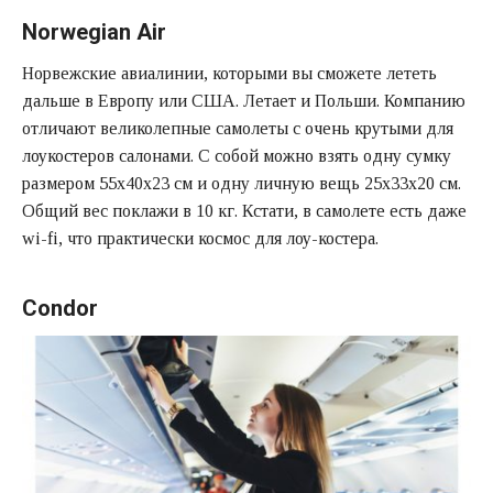
Norwegian Air
Норвежские авиалинии, которыми вы сможете лететь
дальше в Европу или США. Летает и Польши. Компанию
отличают великолепные самолеты с очень крутыми для
лоукостеров салонами. С собой можно взять одну сумку
размером 55х40х23 см и одну личную вещь 25х33х20 см.
Общий вес поклажи в 10 кг. Кстати, в самолете есть даже
wi-fi, что практически космос для лоу-костера.
Сondor