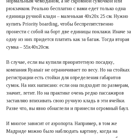
нормальным чемоданом, а не скромной сумочкой или
рюкзачком. Реально бесплатно с вами едет только одна
единица ручной клади – маленькая 40х20х 25 см. Нужно
купить Priority boarding, чтобы беспрепятственно
пронести с собой на борт две единицы поклажи. Иначе за
одну из них придется платить как за багаж. Тогда вторая
сумка – 55х40х20см.
В случае, если вы купили приоритетную посадку,
компания Ryanair не ограничивает по весу. Но на стойках
регистрации есть стойки для определения габаритов
сумок. На них написано: если она подходит по размерам,
значит, летит. Но на практике очень редко пассажиров
заставляю впихивать свою ручную кладь в эти ячейки.
Разве что, вы явно обнаглели и принесли огромный баул.
И многое зависит от аэропорта. Например, в том же
Мадриде можно было наблюдать картину, когда на