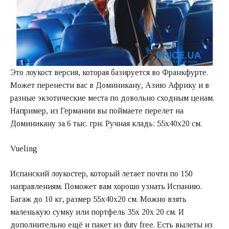
Это лоукост версия, которая базируется во Франкфурте.
Может перенести вас в Доминикану, Азию Африку и в
разные экзотические места по довольно сходным ценам.
Например, из Германии вы поймаете перелет на
Доминикану за 6 тыс. грн. Ручная кладь: 55х40х20 см.
Vueling
Испанский лоукостер, который летает почти по 150
направлениям. Поможет вам хорошо узнать Испанию.
Багаж до 10 кг, размер 55х40х20 см. Можно взять
маленькую сумку или портфель 35х 20х 20 см. И
дополнительно ещё и пакет из duty free. Есть вылеты из