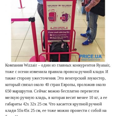
Компания Wizzair – один из главных конкурентов Ryanair,
тоже с осени изменила правила провоза ручной клади. И
также сторону ужесточения. Это венгерский лоукостер,
который связал около 40 стран Европы, проложив около
650 маршрутов. Сейчас можно бесплатно перевезти
мелкую ручную кладь, в которая весит менее 10 кг, а ее
габариты 42х 32х 25 см. Что касается крупной ручной
клади 55х45х 25 см, ее тоже можно пронести с собой на