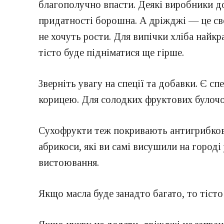
благополучно впасти. Деякі виробники 
придатності борошна. А дріжджі — це св
не хочуть рости. Для випічки хліба найк
тісто буде підніматися ще гірше.
Зверніть увагу на спеції та добавки. Є сп
корицею. Для солодких фруктових булочок
Сухофрукти теж покривають антигрибкови
абрикоси, які ви самі висушили на городі 
вистоювання.
Якщо масла буде занадто багато, то тісто