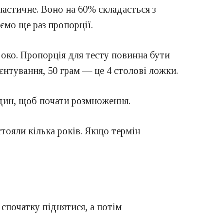
еластичне. Воно на 60% складається з
ємо ще раз пропорції.
 око. Пропорція для тесту повинна бути
єнтування, 50 грам — це 4 столові ложки.
один, щоб почати розмноження.
стояли кілька років. Якщо термін
 спочатку піднятися, а потім