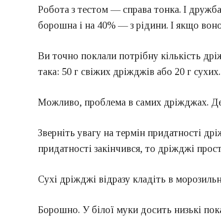
Робота з тестом — справа тонка. І дружба
борошна і на 40% — з рідини. І якщо воно
Ви точно поклали потрібну кількість дріж
така: 50 г свіжих дріжджів або 20 г сухи
Можливо, проблема в самих дріжджах. Дея
Зверніть увагу на термін придатності дрі
придатності закінчився, то дріжджі прос
Сухі дріжджі відразу кладіть в морозильн
Борошно. У білої муки досить низькі пока