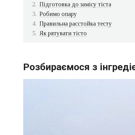
Підготовка до замісу тіста
Робимо опару
Правильна расстойка тесту
Як рятувати тісто
Розбираємося з інгреді