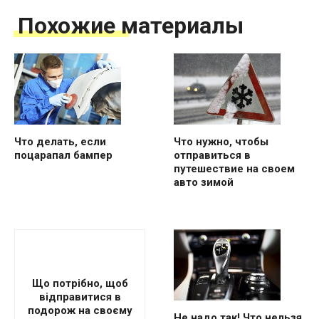
Похожие материалы
Что делать, если
Что нужно, чтобы
поцарапал бампер
отправиться в
путешествие на своем
авто зимой
Що потрібно, щоб
відправитися в
подорож на своєму
Не надо так! Что нельзя