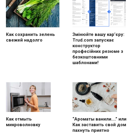
Как сохранить зелень
Змінюйте вашу кар’єру:
свежей надолго
Trud.com запускає
конструктор
професійних резюме з
безкоштовними
шаблонами!
“Ароматы ванили….” или
Как отмыть
Как заставить свой дом
микроволновку
пахнуть приятно