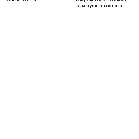
та мінуси технології