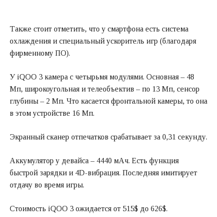
Также стоит отметить, что у смартфона есть система
охлаждения и специальный ускоритель игр (благодаря
фирменному ПО).
У iQOO 3 камера с четырьмя модулями. Основная – 48
Мп, широкоугольная и телеобъектив – по 13 Мп, сенсор
глубины – 2 Мп. Что касается фронтальной камеры, то она
в этом устройстве 16 Мп.
Экранный сканер отпечатков срабатывает за 0,31 секунду.
Аккумулятор у девайса – 4440 мАч. Есть функция
быстрой зарядки и 4D-вибрация. Последняя имитирует
отдачу во время игры.
Стоимость iQOO 3 ожидается от 515$ до 626$.