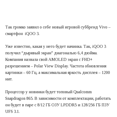
Так громко заявил о себе новый игровой суббренд Vivo –
смартфон iQOO 3.
Уже известно, какая у него будет начинка. Так, iQOO 3
получил “дырявый экран” диагональю 6,4 дюйма.
Компания назвала свой AMOLED экран с FHD+
разрешением – Polar View Display. Частота обновления
картинки – 60 Гц, а максимальная яркость дисплея – 1200
нит.
Процессор у новинки будет топовый Qualcomm
Snapdragon 865. В зависимости от комплектации, работать
он будет в паре с 8/12 ГБ ОЗУ LPDDR5 и 128/256 ГБ ПЗУ
UFS 3.1.