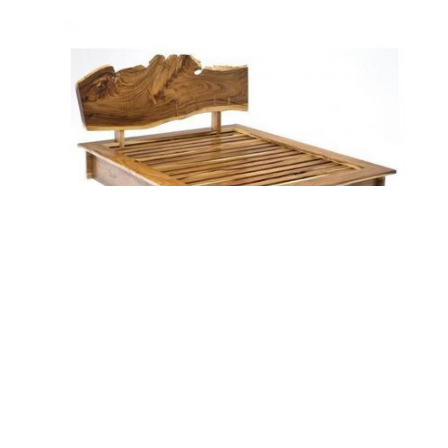
Изготовленная по своим меркам и своими руками кровать
будет идеально соответствовать всем вашим запросам, а
значит и спать на ней будет очень приятно. Тем более,
что сделать кровать самостоятельно совсем не сложно.