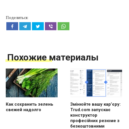
Поделиться:
Похожие материалы
Как сохранить зелень
Змінюйте вашу кар’єру:
свежей надолго
Trud.com запускає
конструктор
професійних резюме з
безкоштовними