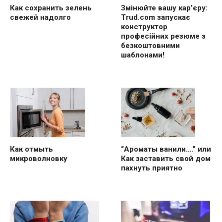
Как сохранить зелень
Змінюйте вашу кар’єру:
свежей надолго
Trud.com запускає
конструктор
професійних резюме з
безкоштовними
шаблонами!
“Ароматы ванили….” или
Как отмыть
Как заставить свой дом
микроволновку
пахнуть приятно