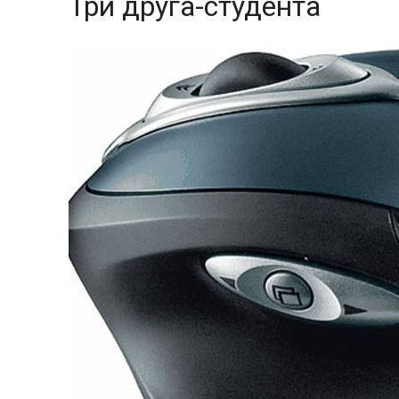
Три друга-студента