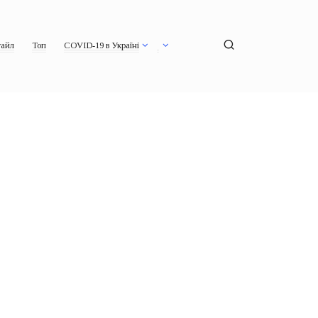
айл
Топ
COVID-19 в Україні