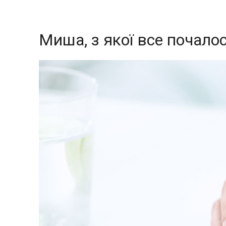
Миша, з якої все почало