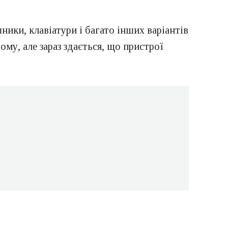
ники, клавіатури і багато інших варіантів
му, але зараз здається, що пристрої