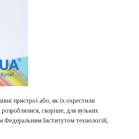
івні пристрої або, як їх охрестили
 розроблялися, скоріше, для вузьких
им Федеральним Інститутом технологій,