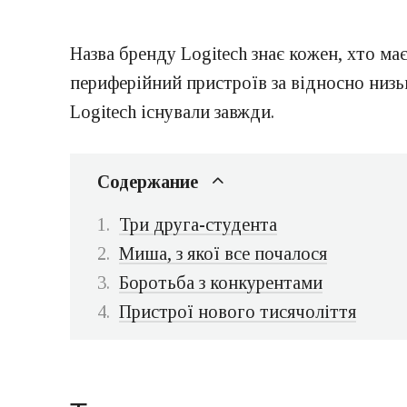
Назва бренду Logitech знає кожен, хто ма
периферійний пристроїв за відносно низь
Logitech існували завжди.
Содержание
Три друга-студента
Миша, з якої все почалося
Боротьба з конкурентами
Пристрої нового тисячоліття