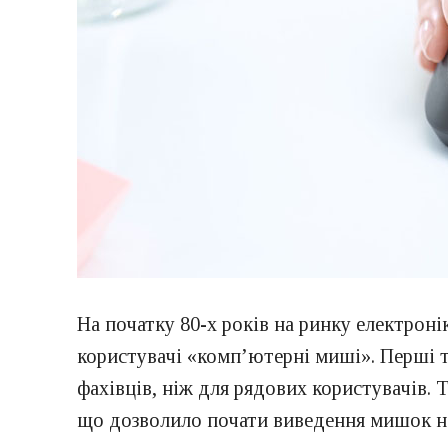
На початку 80-х років на ринку електроні
користувачі «комп’ютерні миші». Перші т
фахівців, ніж для рядових користувачів.
що дозволило почати виведення мишок н