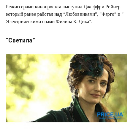
Режиссерами кинопроекта выступил Джеффри Рейнер
который ранее работал над “Любовниками”, “Фарго” и “
Электрическими снами Филипа К. Дика”.
“Светила”