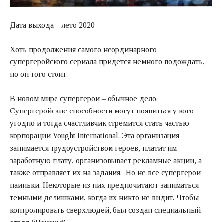
Дата выхода – лето 2020
Хоть продолжения самого неординарного
супергеройского сериала придется немного подождать,
но он того стоит.
В новом мире супергерои – обычное дело.
Супергеройские способности могут появиться у кого
угодно и тогда счастливчик стремится стать частью
корпорации Vought International. Эта организация
занимается трудоустройством героев, платит им
заработную плату, организовывает рекламные акции, а
также отправляет их на задания. Но не все супергерои
паиньки. Некоторые из них предпочитают заниматься
темными делишками, когда их никто не видит. Чтобы
контролировать сверхлюдей, был создан специальный