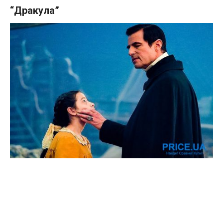
“Дракула”