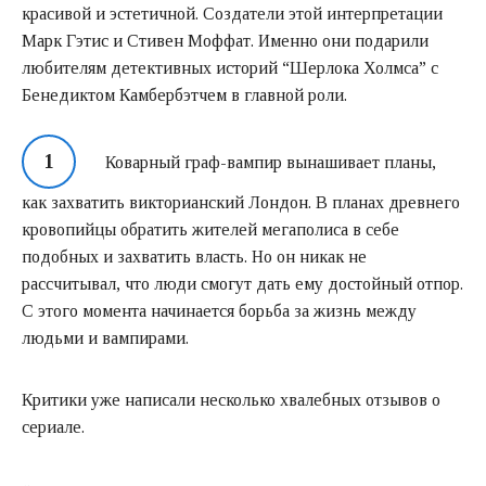
красивой и эстетичной. Создатели этой интерпретации
Марк Гэтис и Стивен Моффат. Именно они подарили
любителям детективных историй “Шерлока Холмса” с
Бенедиктом Камбербэтчем в главной роли.
Коварный граф-вампир вынашивает планы,
как захватить викторианский Лондон. В планах древнего
кровопийцы обратить жителей мегаполиса в себе
подобных и захватить власть. Но он никак не
рассчитывал, что люди смогут дать ему достойный отпор.
С этого момента начинается борьба за жизнь между
людьми и вампирами.
Критики уже написали несколько хвалебных отзывов о
сериале.