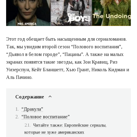
Этот год обещает быть насыщенным для сериаломанов.
Так, мы увидим второй сезон “Полового воспитания”,
“Дьявол в белом городе”, “Пацаны”. А также на малых
экранах появятся такие звезды, как Зои Кравиц, Риз
Уизерспун, Кейт Бланшетт, Хью Грант, Николь Кидман и
Аль Пачино.
Содержание
“Дракула”
“Половое воспитание”
Читайте также: Европейские сериалы,
которые не хуже американских