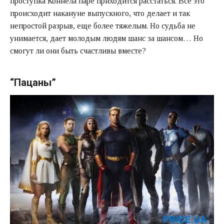
проступка Коннела паре приходится расстаться. Все это
происходит накануне выпускного, что делает и так
непростой разрыв, еще более тяжелым. Но судьба не
унимается, дает молодым людям шанс за шансом… Но
смогут ли они быть счастливы вместе?
“Пацаны”