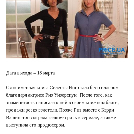
Дата выхода – 18 марта
Одноименная книга Селесты Инг стала бестселлером
благодаря актрисе Риз Уизерспун. После того, как
знаменитость написала о ней в своем книжном блоге,
продажи резко взлетели. Позже Риз вместе с Кэрри
Вашингтон сыграла главную роль в сериале, а также
выступила его продюсером.