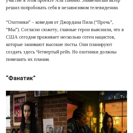
участие в этом проекте Аль Пачино. Знаменитый актер
решил попробовать себя в независимом телевидении.
“Охотники” – комедия от Джордана Пила (“Прочь”,
“Мы”). Согласно сюжету, главные герои выяснили, что в
США сегодня проживает несколько сотен нацистов,
которые занимают высокие посты. Они планируют
создать здесь Четвертый рейх. Но охотники должны
помешать их планам.
“Фанатик”