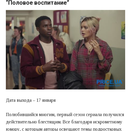
“Половое воспитание”
Дата выхода – 17 января
Полюбившийся многим, первый сезон сериала получился
действительно блестящим. Все благодаря искрометному
юмору, с которым авторы освещают темы подростковых