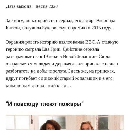
Дата выхода – весна 2020
За книгу, по которой снят сериал, его автор, Элеонора
Каттон, получила Букеровскую премию в 2013 году.
Экранизировать историю взялся канал ВВС. А главную
героиню сыграла Ева Грин. Действие сериала
разворачивается в 19 веке в Новой Зеландии. Сюда
отправляется молодая и дерзкая авантюристка с целью
разбогатеть на добыче золота. Здесь же, на приисках,
вдруг погибает одинокий старый копальщик и в его
хижине находят золотой клад…
“И повсюду тлеют пожары”