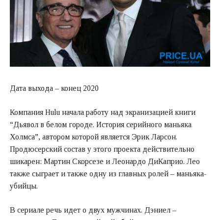
Дата выхода – конец 2020
Компания Hulu начала работу над экранизацией книги
“Дьявол в белом городе. История серийного маньяка
Холмса”, автором которой является Эрик Ларсон.
Продюсерский состав у этого проекта действительно
шикарен: Мартин Скорсезе и Леонардо ДиКаприо. Лео
также сыграет и также одну из главных ролей – маньяка-
убийцы.
В сериале речь идет о двух мужчинах. Дэниел –