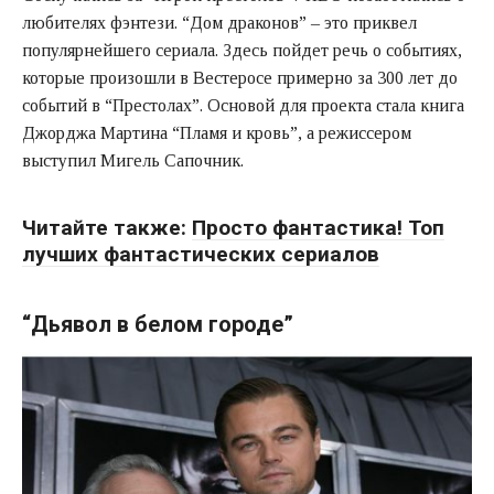
любителях фэнтези. “Дом драконов” – это приквел
популярнейшего сериала. Здесь пойдет речь о событиях,
которые произошли в Вестеросе примерно за 300 лет до
событий в “Престолах”. Основой для проекта стала книга
Джорджа Мартина “Пламя и кровь”, а режиссером
выступил Мигель Сапочник.
Читайте также:
Просто фантастика! Топ
лучших фантастических сериалов
“Дьявол в белом городе”