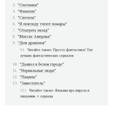
“Охотники”
“Фанатик”
“Светила”
“И повсюду тлеют пожары”
“Отыграть назад”
“Миссис Америка”
“Дом драконов”
Читайте также: Просто фантастика! Топ
лучших фантастических сериалов
“Дьявол в белом городе”
“Нормальные люди”
“Пацаны”
“Заместитель”
Читайте также: Фильмы про вирусы и
эпидемии. + сериалы