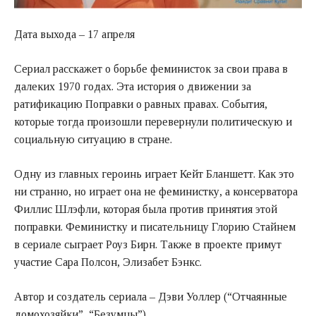
Дата выхода – 17 апреля
Сериал расскажет о борьбе феминисток за свои права в
далеких 1970 годах. Эта история о движении за
ратификацию Поправки о равных правах. События,
которые тогда произошли перевернули политическую и
социальную ситуацию в стране.
Одну из главных героинь играет Кейт Бланшетт. Как это
ни странно, но играет она не феминистку, а консерватора
Филлис Шлэфли, которая была против принятия этой
поправки. Феминистку и писательницу Глорию Стайнем
в сериале сыграет Роуз Бирн. Также в проекте примут
участие Сара Полсон, Элизабет Бэнкс.
Автор и создатель сериала – Дэви Уоллер (“Отчаянные
домохозяйки”, “Безумцы”).