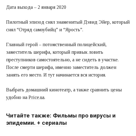
Дата выхода – 2 января 2020
Пилотный эпизод снял знаменитый Дэвид Эйер, который
снял “Отряд самоубийц” и “Ярость”.
Главный герой – потомственный полицейский,
заместитель шерифа, который привык ловить
преступников самостоятельно, а не сидеть в участке.
После смерти шерифа, именно заместитель должен
занять его место. И тут начинается вся история.
Выбрать домашний кинотеатр, а также сравнить цены
удобно на
Price.ua
.
Читайте также:
Фильмы про вирусы и
эпидемии. + сериалы