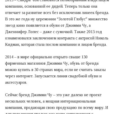
компании, основанной ее дядей. Теперь только она
отвечает за развитие всех без исключения линеек бренда.
В это же года ну церемонии “Золотой Глобус” множество
звезд кино появляется в обуви от Джимми Чу, а
Дженнифер Лопес – даже с сумочкой. Также 2013 год
ознаменовался заключением контракта с актрисой Николь
Кидман, которая стала послом компании и лицом бренда.
2014 – в мире официально открыто свыше 130
фирменных магазинов Джимми Чу, обувь от бренда
можно купить в 30 странах мира, если не считать заказы
через интернет. Запускается линия свадебной обуви и
аксессуаров.
Сейчас бренд Джимми Чу – это уже далеко не проект
нескольких человек, а мощная интернациональная
компания, продающая свою продукцию по всему миру. И
для повышения продаж она часто сотрудничает с