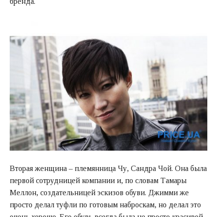
бренда.
Вторая женщина – племянница Чу, Сандра Чой. Она была
первой сотрудницей компании и, по словам Тамары
Меллон, создательницей эскизов обуви. Джимми же
просто делал туфли по готовым наброскам, но делал это
очень хорошо. Его обувь всегда была не просто красивой,