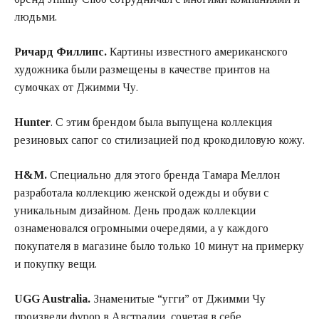
людьми.
Ричард Филлипс.
Картины известного американского
художника были размещены в качестве принтов на
сумочках от Джимми Чу.
Hunter
. С этим брендом была выпущена коллекция
резиновых сапог со стилизацией под крокодиловую кожу.
H&M.
Специально для этого бренда Тамара Меллон
разработала коллекцию женской одежды и обуви с
уникальным дизайном. День продаж коллекции
ознаменовался огромными очередями, а у каждого
покупателя в магазине было только 10 минут на примерку
и покупку вещи.
UGG Australia.
Знаменитые “угги” от Джимми Чу
произвели фурор в Австралии, сочетая в себе