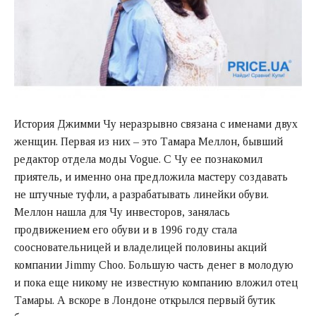
История Джимми Чу неразрывно связана с именами двух
женщин. Первая из них – это Тамара Меллон, бывший
редактор отдела моды Vogue. С Чу ее познакомил
приятель, и именно она предложила мастеру создавать
не штучные туфли, а разрабатывать линейки обуви.
Меллон нашла для Чу инвесторов, занялась
продвижением его обуви и в 1996 году стала
соосновательницей и владелицей половины акций
компании Jimmy Choo. Большую часть денег в молодую
и пока еще никому не известную компанию вложил отец
Тамары. А вскоре в Лондоне открылся первый бутик