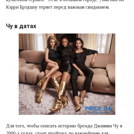
Кэрри Брэдшоу теряет перед важным свиданием.
Чу в датах
Для того, чтобы описать историю бренда Джимми Чу в
2000-х годах, стоит пройтись по важнейшим для