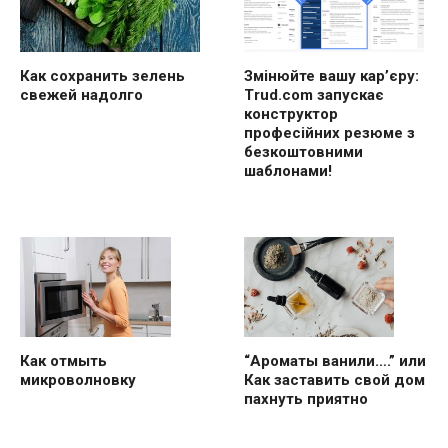
Как сохранить зелень
Змінюйте вашу кар’єру:
свежей надолго
Trud.com запускає
конструктор
професійних резюме з
безкоштовними
шаблонами!
“Ароматы ванили….” или
Как отмыть
Как заставить свой дом
микроволновку
пахнуть приятно