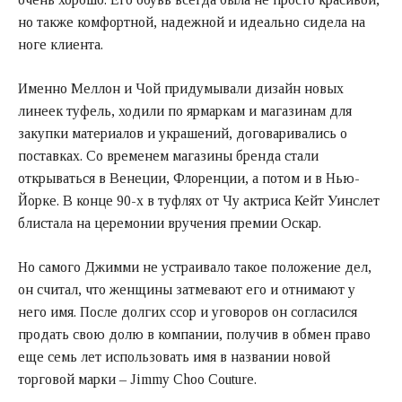
но также комфортной, надежной и идеально сидела на
ноге клиента.
Именно Меллон и Чой придумывали дизайн новых
линеек туфель, ходили по ярмаркам и магазинам для
закупки материалов и украшений, договаривались о
поставках. Со временем магазины бренда стали
открываться в Венеции, Флоренции, а потом и в Нью-
Йорке. В конце 90-х в туфлях от Чу актриса Кейт Уинслет
блистала на церемонии вручения премии Оскар.
Но самого Джимми не устраивало такое положение дел,
он считал, что женщины затмевают его и отнимают у
него имя. После долгих ссор и уговоров он согласился
продать свою долю в компании, получив в обмен право
еще семь лет использовать имя в названии новой
торговой марки – Jimmy Choo Couture.