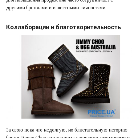
другими брендами и известными личностями.
Коллаборации и благотворительность
За свою пока что недолгую, но блистательную историю
бренд Jimmy Choo сотрудничал с многими компаниями и