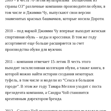
2009 – в честь 70-летия мультфильма “Волшебник из
страны ОЗ” различные компании-производители обуви, в
том числе и Джимми Чу, выпускают свои версии
знаменитых красных башмачков, которые носила Дороти.
2010 – под маркой Джимми Чу впервые выходит женская
спортивная обувь – кеды и кроссовки. В том же году
ассортимент еще больше расширяется за счет
производства обуви для мужчин.
2011 – компания отмечает 15-летия. В честь этого
выходит эксклюзивная коллекция обуви, а также книга, в
которой можно найти истории создания некоторых
туфель, в том числе и модели из “Секса в большом
городе”. В этом же году Тамара Меллон уходит с поста
президента компании, а Сандра Чой становится
креативным директором бренда.
2013 – Сандра Чой становится полноправным владельцем