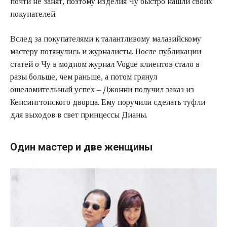
почти не занят, поэтому изделия Чу быстро нашли своих
покупателей.
Вслед за покупателями к талантливому малазийскому
мастеру потянулись и журналисты. После публикации
статей о Чу в модном журнал Vogue клиентов стало в
разы больше, чем раньше, а потом грянул
ошеломительный успех – Джонни получил заказ из
Кенсингтонского дворца. Ему поручили сделать туфли
для выходов в свет принцессы Дианы.
Один мастер и две женщины