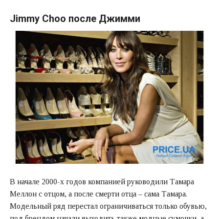
Jimmy Choo после Джимми
В начале 2000-х годов компанией руководили Тамара
Меллон с отцом, а после смерти отца – сама Тамара.
Модельный ряд перестал ограничиваться только обувью,
под брендом начали выходить также модные сумочки, а