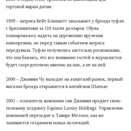
торговой марки датам:
1999 – актриса Кейт Бланшетт заказывает у бренда туфли
с бриллиантами за 110 тысяч долларов. Обувь
планировалось надеть на церемонию вручения
кинопремии, но перед самым событием актриса
передумала. Туфли получились настолько роскошными,
что она боялась, что все внимание гостей и журналистов
будет сосредоточено именно на них, а не на ней.
2000 – Джимми Чу выходит на азиатский рынок, первый
магазин бренда открывается в китайском Шанхае.
2001 – основатель компании сам Джимми продает свою
половину холдингу Equinox Luxury Holdings. Управление
компанией переходит к Тамаре Меллон, она же
занимается созданием новых коллекций.