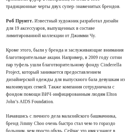
традиционные черты двух супер-знаменитых брендов.
Роб Пруитт.
Известный художник разработал дизайн
для 19 аксессуаров, выпущенных в составе
лимитированной коллекции от Джимми Чу.
Кроме этого, были у бренда и заслуживающие внимания
благотворительные акции. Например, в 2009 году сотни
пар туфель ушли благотворительному фонду Cinderella
Project, который занимается предоставлением
дизайнерской одежды для выпускного бала девушкам из
малоимущих семей. Также компания сотрудничала с
фондом помощи ВИЧ-инфицированным людям Elton
John’s AIDS Foundation.
Начавшись с личного дела малазийского башмачника,
бренд Jimmy Choo очень быстро стал чем-то гораздо
большим, чем просто обувь. Сейчас это имя узнают в