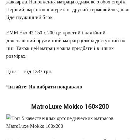
жаккарда. Наповнення матраца однакове з обох сторін.
Перший шар-пінополіуретан, другий-термовойлок, далі
йде пружинний блок.
ЕММ Еко 42 150 х 200 це простий і надійний
двоспальний пружинний матрац цілком доступний по
цін. Також цей матрац можна придбати і в інших
розмірах.
Ціна — від 1337 грн.
Читайте:
Як вибрати покривало
MatroLuxe Mokko 160×200