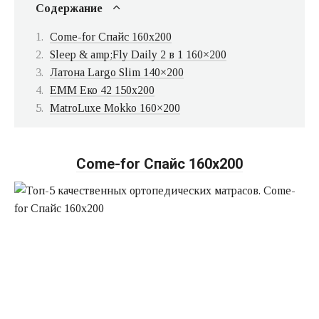
Содержание
Come-for Спайс 160х200
Sleep & amp;Fly Daily 2 в 1 160×200
Латона Largo Slim 140×200
ЕММ Еко 42 150х200
MatroLuxe Mokko 160×200
Come-for Спайс 160х200