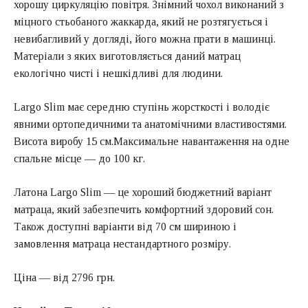
хорошу циркуляцію повітря. Знімний чохол виконаний з
міцного стьобаного жаккарда, який не розтягується і
невибагливий у догляді, його можна прати в машинці.
Матеріали з яких виготовляється даний матрац
екологічно чисті і нешкідливі для людини.
Largo Slim має середню ступінь жорсткості і володіє
явними ортопедичними та анатомічними властивостями.
Висота виробу 15 см.Максимальне навантаження на одне
спальне місце — до 100 кг.
Латона Largo Slim — це хороший бюджетний варіант
матраца, який забезпечить комфортний здоровий сон.
Також доступні варіанти від 70 см шириною і
замовлення матраца нестандартного розміру.
Ціна — від 2796 грн.