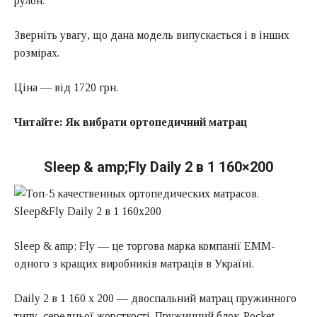
рулон.
Зверніть увагу, що дана модель випускається і в інших
розмірах.
Ціна — від 1720 грн.
Читайте:
Як вибрати ортопедичний матрац
Sleep & amp;Fly Daily 2 в 1 160×200
Sleep & amp; Fly — це торгова марка компанії EMM-
одного з кращих виробників матраців в Україні.
Daily 2 в 1 160 х 200 — двоспальний матрац пружинного
типу, середньої жорсткості. Пружинний блок-Pocket