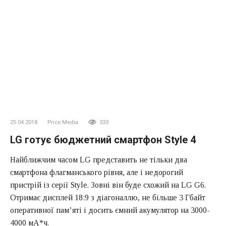
25.04.2018
Price Media
333
LG готує бюджетний смартфон Style 4
Найближчим часом LG представить не тільки два
смартфона флагманського рівня, але і недорогий
пристрій із серії Style. Зовні він буде схожий на LG G6.
Отримає дисплей 18:9 з діагоналлю, не більше 3 Гбайт
оперативної пам’яті і досить ємний акумулятор на 3000-
4000 мА*ч.