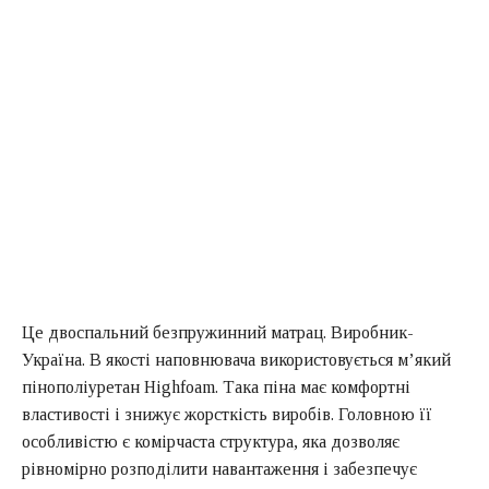
Це двоспальний безпружинний матрац. Виробник-
Україна. В якості наповнювача використовується м’який
пінополіуретан Highfoam. Така піна має комфортні
властивості і знижує жорсткість виробів. Головною її
особливістю є комірчаста структура, яка дозволяє
рівномірно розподілити навантаження і забезпечує