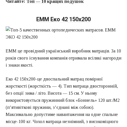
Читайте:
Топ — 10 кращих подушок
ЕММ Еко 42 150х200
ЕММ це провідний український виробник матраців. За 10
років свого існування компанія отримала всілякі нагороди
і знаки якості.
Еко 42 150х200-це двоспальний матрац помірної
жорсткості (жорсткість — 4). Тип матраца двосторонній,
без опції зима / літо. Висота — 15 см. У ньому
використовується пружинний блок «Боннель» 120 шт./М2
(п’ятивіткові пружини, з’єднані між собою).
Максимально допустиме навантаження на одне спальне
місце-100 кг. Чохол матраца незнімний, з високоміцного