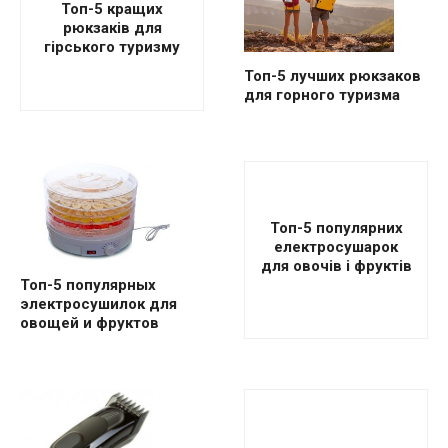
Топ-5 кращих
рюкзаків для
гірського туризму
Топ-5 лучших рюкзаков
для горного туризма
Топ-5 популярних
електросушарок
для овочів і фруктів
Топ-5 популярных
электросушилок для
овощей и фруктов