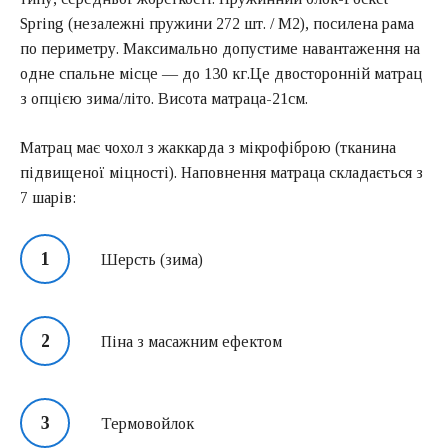
Spring (незалежні пружини 272 шт. / М2), посилена рама
по периметру. Максимально допустиме навантаження на
одне спальне місце — до 130 кг.Це двосторонній матрац
з опцією зима/літо. Висота матраца-21см.
Матрац має чохол з жаккарда з мікрофіброю (тканина
підвищеної міцності). Наповнення матраца складається з
7 шарів:
Шерсть (зима)
Піна з масажним ефектом
Термовойлок