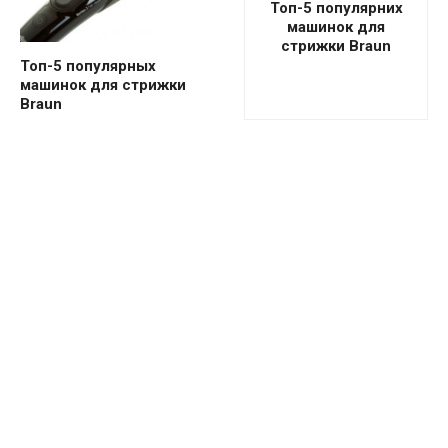
Топ-5 популярних
машинок для
стрижки Braun
Топ-5 популярных
машинок для стрижки
Braun