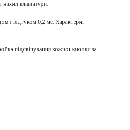
і нахил клавіатури.
ом і відгуком 0,2 мс. Характерні
ойка підсвічування кожної кнопки за