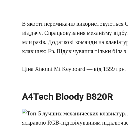
В якості перемикачів використовуються 
віддачу. Спрацьовування механізму відбув
млн разів. Додаткові команди на клавіату
клавішею Fn. Підсвічування тільки біла з
Ціна
Xiaomi Mi Keyboard
— від 1559 грн.
A4Tech Bloody B820R
яскравою RGB-підсвічуванням підключаєт