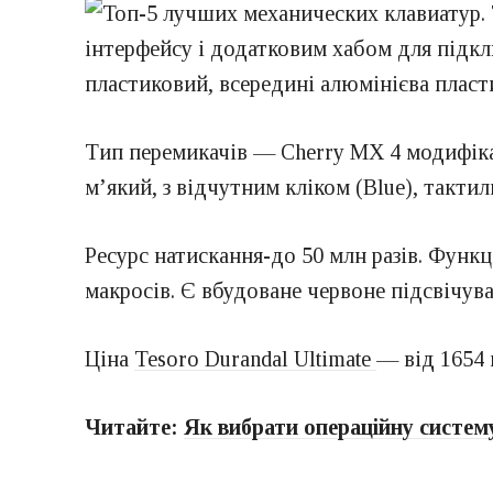
інтерфейсу і додатковим хабом для підклю
пластиковий, всередині алюмінієва пласти
Тип перемикачів — Cherry MX 4 модифікаці
м’який, з відчутним кліком (Blue), тактил
Ресурс натискання-до 50 млн разів. Функц
макросів. Є вбудоване червоне підсвічува
Ціна
Tesoro Durandal Ultimate
— від 1654 
Читайте:
Як вибрати операційну систем