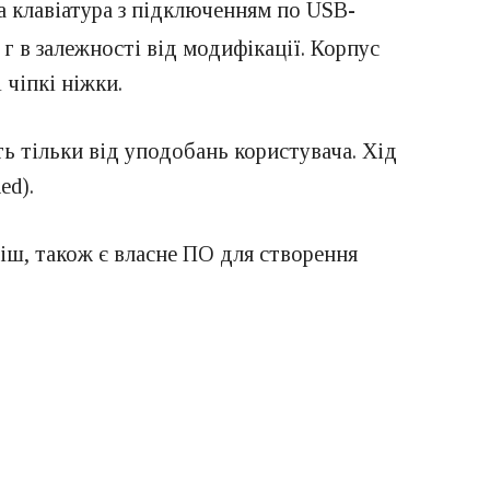
 клавіатура з підключенням по USB-
г в залежності від модифікації. Корпус
 чіпкі ніжки.
ть тільки від уподобань користувача. Хід
ed).
віш, також є власне ПО для створення