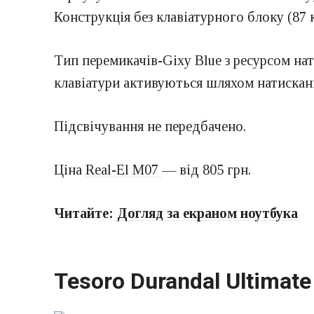
Конструкція без клавіатурного блоку (87 
Тип перемикачів-Gixy Blue з ресурсом нат
клавіатури активуються шляхом натисканн
Підсвічування не передбачено.
Ціна
Real-El M07
— від 805 грн.
Читайте:
Догляд за екраном ноутбука
Tesoro Durandal Ultimate