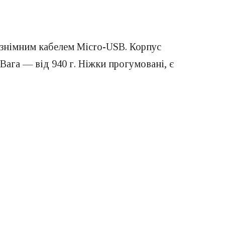
 знімним кабелем Micro-USB. Корпус
 Вага — від 940 г. Ніжки прогумовані, є