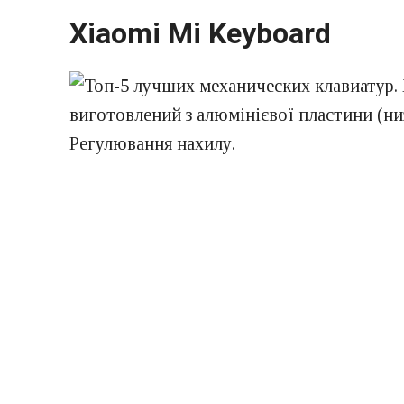
Xiaomi Mi Keyboard
виготовлений з алюмінієвої пластини (низ
Регулювання нахилу.