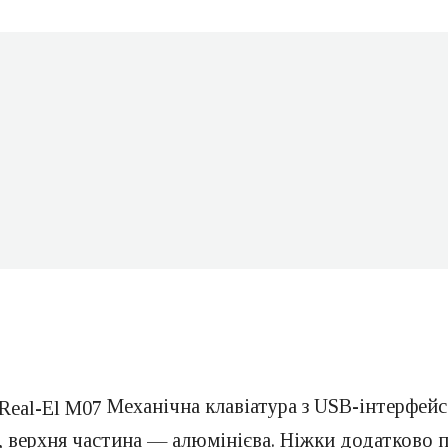
Механічна клавіатура з USB-інтерфейс
, верхня частина — алюмінієва. Ніжки додатково п