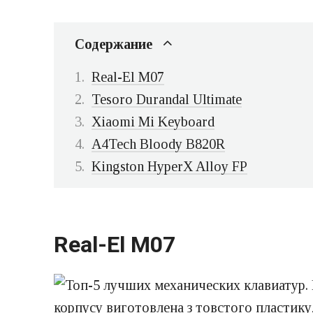
Содержание
Real-El M07
Tesoro Durandal Ultimate
Xiaomi Mi Keyboard
A4Tech Bloody B820R
Kingston HyperX Alloy FP
Real-El M07
корпусу виготовлена з товстого пластику