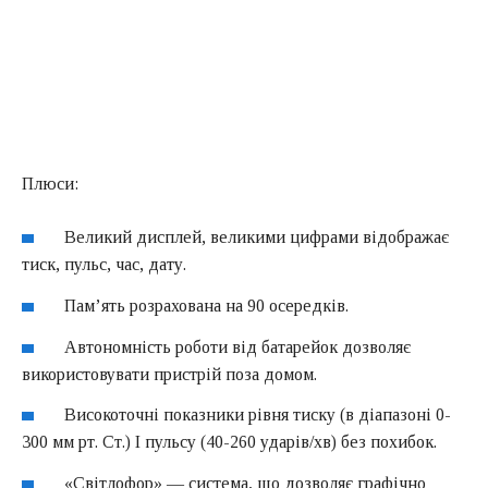
Плюси:
Великий дисплей, великими цифрами відображає
тиск, пульс, час, дату.
Пам’ять розрахована на 90 осередків.
Автономність роботи від батарейок дозволяє
використовувати пристрій поза домом.
Високоточні показники рівня тиску (в діапазоні 0-
300 мм рт. Ст.) І пульсу (40-260 ударів/хв) без похибок.
«Світлофор» — система, що дозволяє графічно