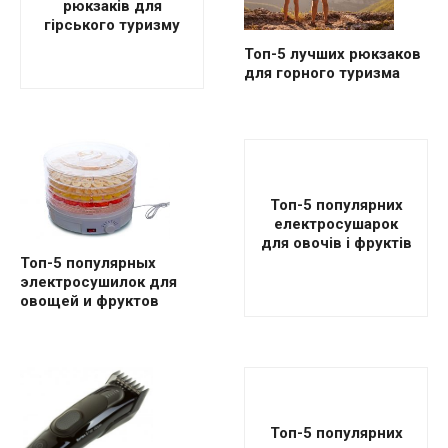
рюкзаків для
гірського туризму
Топ-5 лучших рюкзаков
для горного туризма
Топ-5 популярних
електросушарок
для овочів і фруктів
Топ-5 популярных
электросушилок для
овощей и фруктов
Топ-5 популярних