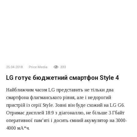
25.04.2018
Price Media
333
LG готує бюджетний смартфон Style 4
Найближчим часом LG представить не тільки два
смартфона флагманського рівня, але і недорогий
пристрій із серії Style. Зовні він буде схожий на LG G6.
Отримає дисплей 18:9 з діагоналлю, не більше 3 Гбайт
оперативної пам’яті і досить ємний акумулятор на 3000-
4000 мА*ч.