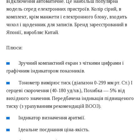
відключення автоматичне. Це найбільш популярна
модель серед електронних пристроїв. Колір сірий, в
комплект, крім манжети і електронного блоку, входить
чохол і щоденник для записів. Бренд зареєстрований в
Японії, виробляє Китай.
Плюси:
Зручний компактний екран з чіткими цифрами і
графічним індикатором показників.
Тонометр вимірює тиск (діапазон 0-299 мм рт. Ст.) І
серцеві скорочення (40-180 уд/хв.), Похибка — 5% від
вихідного значення. Передбачена індикація підвищеного
тиску (з урахуванням рекомендацій ВООЗ).
Індикатор визначення аритмії.
Ідеальне поєднання ціна-якість.