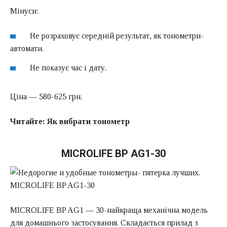
Мінуси:
Не розраховує середній результат, як тонометри-
автомати.
Не показує час і дату.
Ціна — 580-625 грн.
Читайте:
Як вибрати тонометр
MICROLIFE BP AG1-30
MICROLIFE BP AG1 — 30-найкраща механічна модель
для домашнього застосування. Складається прилад з