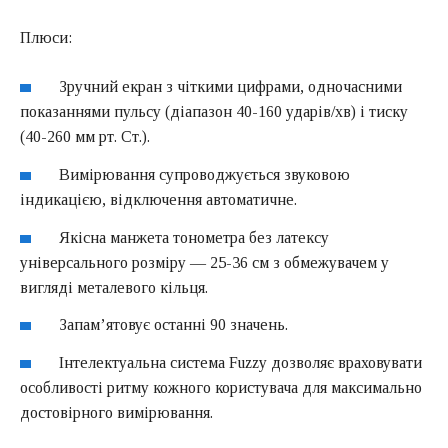
Плюси:
Зручний екран з чіткими цифрами, одночасними
показаннями пульсу (діапазон 40-160 ударів/хв) і тиску
(40-260 мм рт. Ст.).
Вимірювання супроводжується звуковою
індикацією, відключення автоматичне.
Якісна манжета тонометра без латексу
універсального розміру — 25-36 см з обмежувачем у
вигляді металевого кільця.
Запам’ятовує останні 90 значень.
Інтелектуальна система Fuzzy дозволяє враховувати
особливості ритму кожного користувача для максимально
достовірного вимірювання.