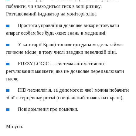
побачити, чи знаходиться тиск в зоні ризику.
Розташований індикатор на моніторі зліва.
Простота управління дозволяє використовувати
апарат особам без будь-яких знань в медицині.
У категорії Кращі тонометри дана модель займає
почесне місце, в тому числі завдяки невеликій ціні.
FUZZY LOGIC — система автоматичного
регулювання манжети, яка не дозволяє передавлювати
плече.
IHD-технологія, за допомогою якої можна побачити
збої в серцевому ритмі (спеціальний значок на екрані).
Повідомлення про помилки.
Мінуси: