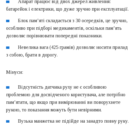
Апарат працює від двох джерел живлення:
батарейок і електрики, що дуже зручно при експлуатації.
Блок пам’яті складається з 30 осередків, це зручно,
особливо при підборі медикаментів, оскільки пам’ять
дозволяє порівнювати попередні показники.
Невелика вага (425 грамів) дозволяє носити прилад
з собою, брати в дорогу.
Мінуси:
Відсутність датчика руху не є особливою
проблемою для досвідченого користувача, але потрібно
пам’ятати, що якщо при вимірюванні ви поворухнете
рукою, то показання можуть бути невірними.
Вузька манжетка не підійде на занадто повну руку.