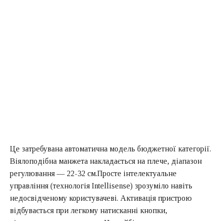
Це затребувана автоматична модель бюджетної категорії.
Віялоподібна манжета накладається на плече, діапазон
регулювання — 22-32 см.Просте інтелектуальне
управління (технологія Intellisense) зрозуміло навіть
недосвідченому користувачеві. Активація пристрою
відбувається при легкому натисканні кнопки,